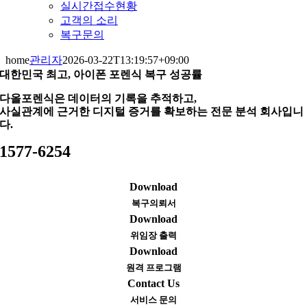
실시간접수현황
고객의 소리
복구문의
home
관리자
2026-03-22T13:19:57+09:00
대한민국 최고, 아이폰 포렌식 복구 성공률
다올포렌식은 데이터의 기록을 추적하고,
사실관계에 근거한 디지털 증거를 확보하는 전문 분석 회사입니
다.
1577-6254
Download
복구의뢰서
Download
위임장 출력
Download
원격 프로그램
Contact Us
서비스 문의