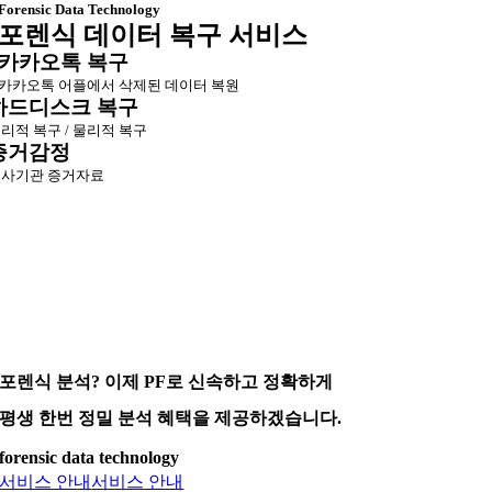
Forensic Data Technology
포렌식 데이터 복구 서비스
카카오톡 복구
카카오톡 어플에서 삭제된 데이터 복원
하드디스크 복구
리적 복구 / 물리적 복구
증거감정
사기관 증거자료
포렌식 분석? 이제 PF로 신속하고 정확하게
평생 한번 정밀 분석 혜택을 제공하겠습니다.
forensic data technology
서비스 안내
서비스 안내