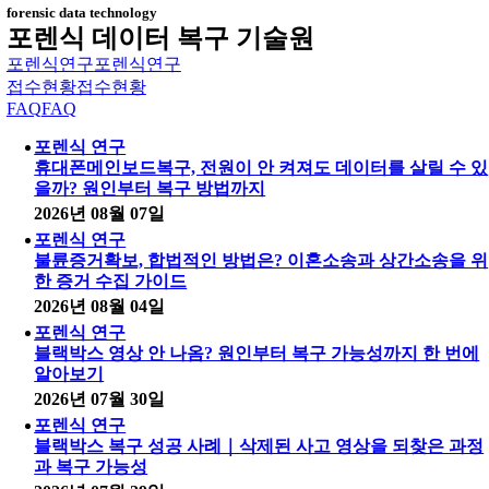
forensic data technology
포렌식 데이터 복구 기술원
포렌식연구
포렌식연구
접수현황
접수현황
FAQ
FAQ
포렌식 연구
휴대폰메인보드복구, 전원이 안 켜져도 데이터를 살릴 수 있
을까? 원인부터 복구 방법까지
2026년 08월 07일
포렌식 연구
불륜증거확보, 합법적인 방법은? 이혼소송과 상간소송을 위
한 증거 수집 가이드
2026년 08월 04일
포렌식 연구
블랙박스 영상 안 나옴? 원인부터 복구 가능성까지 한 번에
알아보기
2026년 07월 30일
포렌식 연구
블랙박스 복구 성공 사례｜삭제된 사고 영상을 되찾은 과정
과 복구 가능성