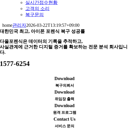
실시간접수현황
고객의 소리
복구문의
home
관리자
2026-03-22T13:19:57+09:00
대한민국 최고, 아이폰 포렌식 복구 성공률
다올포렌식은 데이터의 기록을 추적하고,
사실관계에 근거한 디지털 증거를 확보하는 전문 분석 회사입니
다.
1577-6254
Download
복구의뢰서
Download
위임장 출력
Download
원격 프로그램
Contact Us
서비스 문의