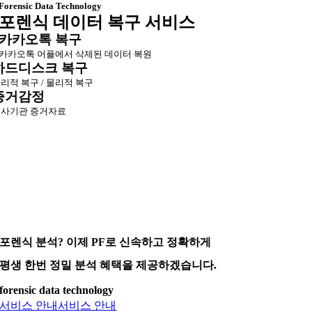
Forensic Data Technology
포렌식 데이터 복구 서비스
카카오톡 복구
카카오톡 어플에서 삭제된 데이터 복원
하드디스크 복구
리적 복구 / 물리적 복구
증거감정
사기관 증거자료
포렌식 분석? 이제 PF로 신속하고 정확하게
평생 한번 정밀 분석 혜택을 제공하겠습니다.
forensic data technology
서비스 안내
서비스 안내