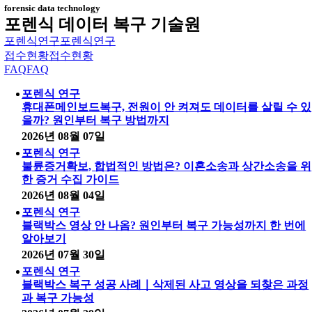
forensic data technology
포렌식 데이터 복구 기술원
포렌식연구
포렌식연구
접수현황
접수현황
FAQ
FAQ
포렌식 연구
휴대폰메인보드복구, 전원이 안 켜져도 데이터를 살릴 수 있
을까? 원인부터 복구 방법까지
2026년 08월 07일
포렌식 연구
불륜증거확보, 합법적인 방법은? 이혼소송과 상간소송을 위
한 증거 수집 가이드
2026년 08월 04일
포렌식 연구
블랙박스 영상 안 나옴? 원인부터 복구 가능성까지 한 번에
알아보기
2026년 07월 30일
포렌식 연구
블랙박스 복구 성공 사례｜삭제된 사고 영상을 되찾은 과정
과 복구 가능성