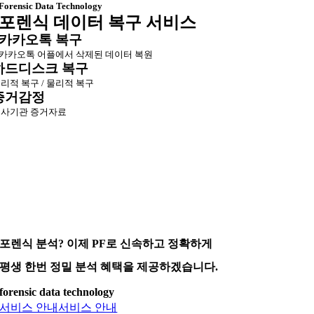
Forensic Data Technology
포렌식 데이터 복구 서비스
카카오톡 복구
카카오톡 어플에서 삭제된 데이터 복원
하드디스크 복구
리적 복구 / 물리적 복구
증거감정
사기관 증거자료
포렌식 분석? 이제 PF로 신속하고 정확하게
평생 한번 정밀 분석 혜택을 제공하겠습니다.
forensic data technology
서비스 안내
서비스 안내