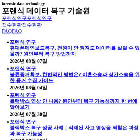
forensic data technology
포렌식 데이터 복구 기술원
포렌식연구
포렌식연구
접수현황
접수현황
FAQ
FAQ
포렌식 연구
휴대폰메인보드복구, 전원이 안 켜져도 데이터를 살릴 수 있
을까? 원인부터 복구 방법까지
2026년 08월 07일
포렌식 연구
불륜증거확보, 합법적인 방법은? 이혼소송과 상간소송을 위
한 증거 수집 가이드
2026년 08월 04일
포렌식 연구
블랙박스 영상 안 나옴? 원인부터 복구 가능성까지 한 번에
알아보기
2026년 07월 30일
포렌식 연구
블랙박스 복구 성공 사례｜삭제된 사고 영상을 되찾은 과정
과 복구 가능성