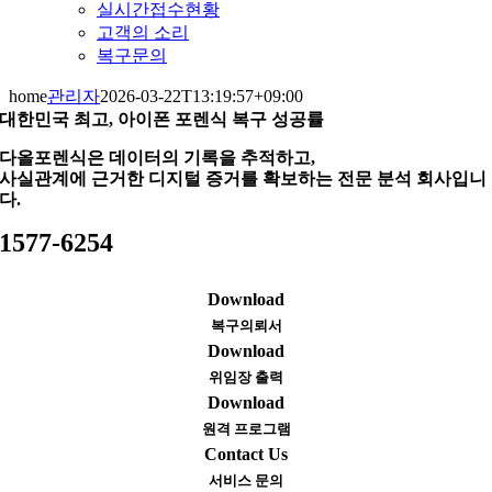
실시간접수현황
고객의 소리
복구문의
home
관리자
2026-03-22T13:19:57+09:00
대한민국 최고, 아이폰 포렌식 복구 성공률
다올포렌식은 데이터의 기록을 추적하고,
사실관계에 근거한 디지털 증거를 확보하는 전문 분석 회사입니
다.
1577-6254
Download
복구의뢰서
Download
위임장 출력
Download
원격 프로그램
Contact Us
서비스 문의