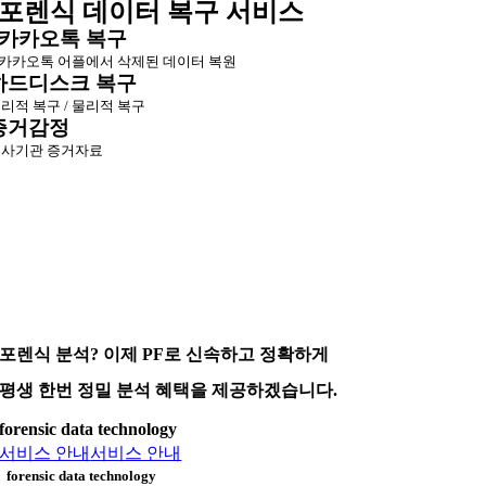
포렌식 데이터 복구 서비스
카카오톡 복구
카카오톡 어플에서 삭제된 데이터 복원
하드디스크 복구
리적 복구 / 물리적 복구
증거감정
사기관 증거자료
포렌식 분석? 이제 PF로 신속하고 정확하게
평생 한번 정밀 분석 혜택을 제공하겠습니다.
forensic data technology
서비스 안내
서비스 안내
forensic data technology