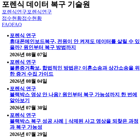
포렌식 데이터 복구 기술원
포렌식연구
포렌식연구
접수현황
접수현황
FAQ
FAQ
포렌식 연구
휴대폰메인보드복구, 전원이 안 켜져도 데이터를 살릴 수 있
을까? 원인부터 복구 방법까지
2026년 08월 07일
포렌식 연구
불륜증거확보, 합법적인 방법은? 이혼소송과 상간소송을 위
한 증거 수집 가이드
2026년 08월 04일
포렌식 연구
블랙박스 영상 안 나옴? 원인부터 복구 가능성까지 한 번에
알아보기
2026년 07월 30일
포렌식 연구
블랙박스 복구 성공 사례｜삭제된 사고 영상을 되찾은 과정
과 복구 가능성
2026년 07월 29일