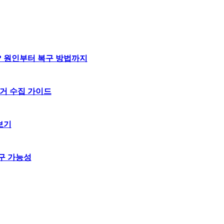
? 원인부터 복구 방법까지
거 수집 가이드
보기
구 가능성