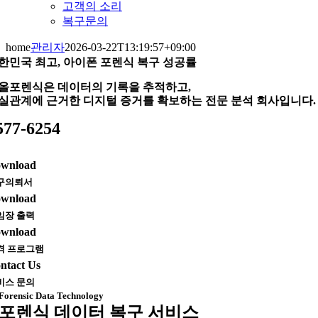
고객의 소리
복구문의
home
관리자
2026-03-22T13:19:57+09:00
한민국 최고, 아이폰 포렌식 복구 성공률
올포렌식은 데이터의 기록을 추적하고,
실관계에 근거한 디지털 증거를 확보하는 전문 분석 회사입니다.
577-6254
wnload
구의뢰서
wnload
임장 출력
wnload
격 프로그램
ntact Us
비스 문의
Forensic Data Technology
포렌식 데이터 복구 서비스