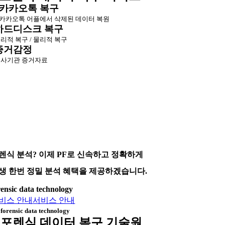
카카오톡 복구
카카오톡 어플에서 삭제된 데이터 복원
하드디스크 복구
리적 복구 / 물리적 복구
증거감정
사기관 증거자료
렌식 분석? 이제 PF로 신속하고 정확하게
생 한번 정밀 분석 혜택을 제공하겠습니다.
rensic data technology
비스 안내
서비스 안내
forensic data technology
포렌식 데이터 복구 기술원