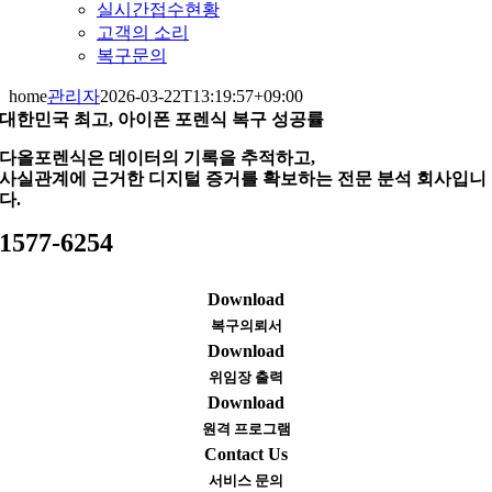
실시간접수현황
고객의 소리
복구문의
home
관리자
2026-03-22T13:19:57+09:00
대한민국 최고, 아이폰 포렌식 복구 성공률
다올포렌식은 데이터의 기록을 추적하고,
사실관계에 근거한 디지털 증거를 확보하는 전문 분석 회사입니
다.
1577-6254
Download
복구의뢰서
Download
위임장 출력
Download
원격 프로그램
Contact Us
서비스 문의