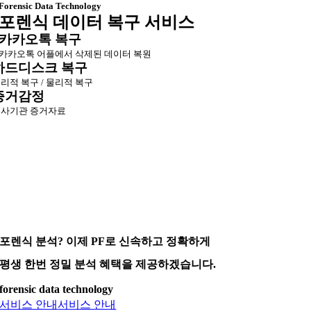
Forensic Data Technology
포렌식 데이터 복구 서비스
카카오톡 복구
카카오톡 어플에서 삭제된 데이터 복원
하드디스크 복구
리적 복구 / 물리적 복구
증거감정
사기관 증거자료
포렌식 분석? 이제 PF로 신속하고 정확하게
평생 한번 정밀 분석 혜택을 제공하겠습니다.
forensic data technology
서비스 안내
서비스 안내