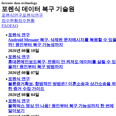
forensic data technology
포렌식 데이터 복구 기술원
포렌식연구
포렌식연구
접수현황
접수현황
FAQ
FAQ
포렌식 연구
Android Message 복구, 삭제된 문자메시지를 복원할 수 있
까? 원인부터 복구 가능성까지
2026년 08월 10일
포렌식 연구
휴대폰메인보드복구, 전원이 안 켜져도 데이터를 살릴 수 있
을까? 원인부터 복구 방법까지
2026년 08월 07일
포렌식 연구
불륜증거확보, 합법적인 방법은? 이혼소송과 상간소송을 위
한 증거 수집 가이드
2026년 08월 04일
포렌식 연구
블랙박스 영상 안 나옴? 원인부터 복구 가능성까지 한 번에
알아보기