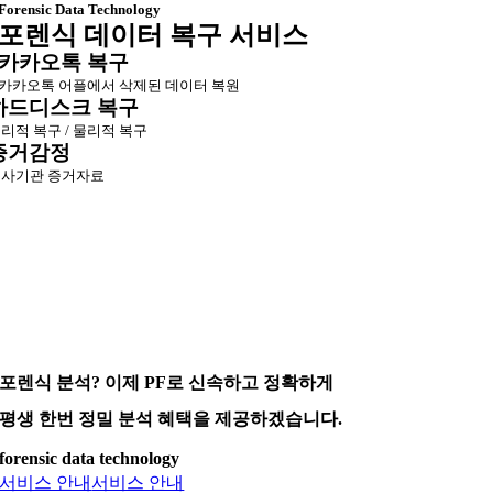
Forensic Data Technology
포렌식 데이터 복구 서비스
카카오톡 복구
카카오톡 어플에서 삭제된 데이터 복원
하드디스크 복구
리적 복구 / 물리적 복구
증거감정
사기관 증거자료
포렌식 분석? 이제 PF로 신속하고 정확하게
평생 한번 정밀 분석 혜택을 제공하겠습니다.
forensic data technology
서비스 안내
서비스 안내