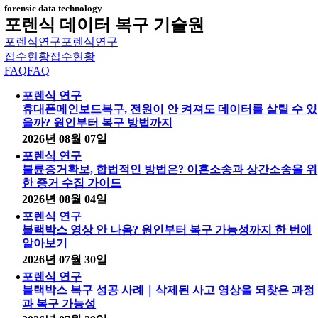
forensic data technology
포렌식 데이터 복구 기술원
포렌식연구
포렌식연구
접수현황
접수현황
FAQ
FAQ
포렌식 연구
휴대폰메인보드복구, 전원이 안 켜져도 데이터를 살릴 수 있
을까? 원인부터 복구 방법까지
2026년 08월 07일
포렌식 연구
불륜증거확보, 합법적인 방법은? 이혼소송과 상간소송을 위
한 증거 수집 가이드
2026년 08월 04일
포렌식 연구
블랙박스 영상 안 나옴? 원인부터 복구 가능성까지 한 번에
알아보기
2026년 07월 30일
포렌식 연구
블랙박스 복구 성공 사례｜삭제된 사고 영상을 되찾은 과정
과 복구 가능성