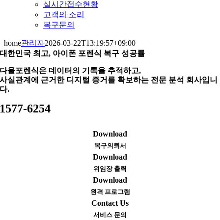
실시간접수현황
고객의 소리
복구문의
home
관리자
2026-03-22T13:19:57+09:00
대한민국 최고, 아이폰 포렌식 복구 성공률
다올포렌식은 데이터의 기록을 추적하고,
사실관계에 근거한 디지털 증거를 확보하는 전문 분석 회사입니
다.
1577-6254
Download
복구의뢰서
Download
위임장 출력
Download
원격 프로그램
Contact Us
서비스 문의