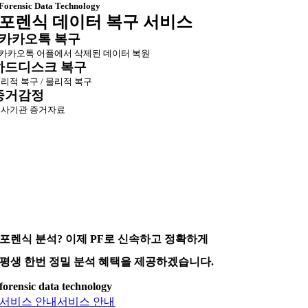
Forensic Data Technology
포렌식 데이터 복구 서비스
카카오톡 복구
카카오톡 어플에서 삭제된 데이터 복원
하드디스크 복구
리적 복구 / 물리적 복구
증거감정
사기관 증거자료
포렌식 분석? 이제 PF로 신속하고 정확하게
평생 한번 정밀 분석 혜택을 제공하겠습니다.
forensic data technology
서비스 안내
서비스 안내