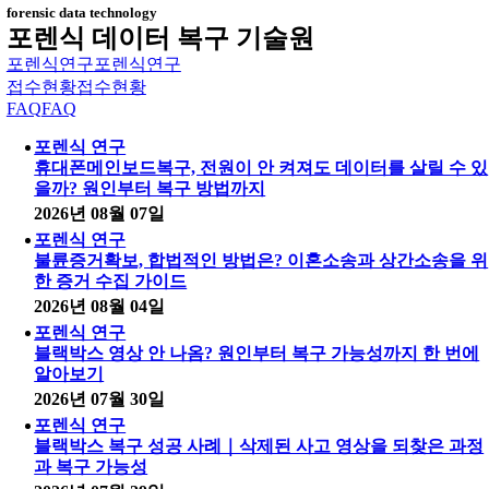
forensic data technology
포렌식 데이터 복구 기술원
포렌식연구
포렌식연구
접수현황
접수현황
FAQ
FAQ
포렌식 연구
휴대폰메인보드복구, 전원이 안 켜져도 데이터를 살릴 수 있
을까? 원인부터 복구 방법까지
2026년 08월 07일
포렌식 연구
불륜증거확보, 합법적인 방법은? 이혼소송과 상간소송을 위
한 증거 수집 가이드
2026년 08월 04일
포렌식 연구
블랙박스 영상 안 나옴? 원인부터 복구 가능성까지 한 번에
알아보기
2026년 07월 30일
포렌식 연구
블랙박스 복구 성공 사례｜삭제된 사고 영상을 되찾은 과정
과 복구 가능성