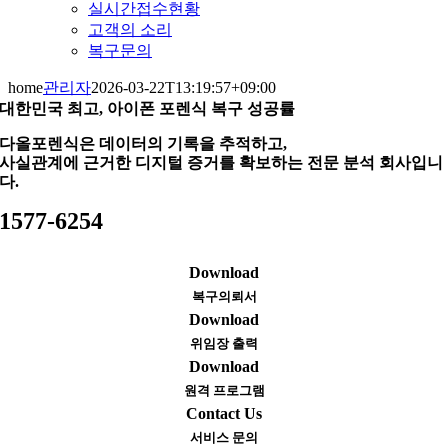
실시간접수현황
고객의 소리
복구문의
home
관리자
2026-03-22T13:19:57+09:00
대한민국 최고, 아이폰 포렌식 복구 성공률
다올포렌식은 데이터의 기록을 추적하고,
사실관계에 근거한 디지털 증거를 확보하는 전문 분석 회사입니
다.
1577-6254
Download
복구의뢰서
Download
위임장 출력
Download
원격 프로그램
Contact Us
서비스 문의