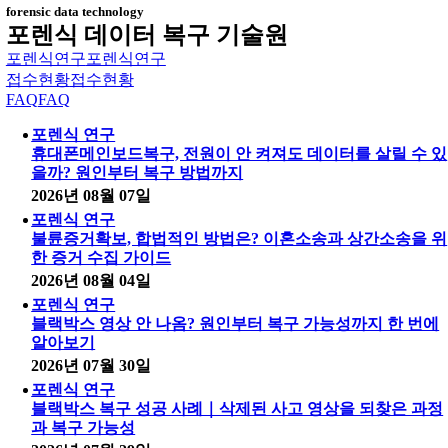
forensic data technology
포렌식 데이터 복구 기술원
포렌식연구
포렌식연구
접수현황
접수현황
FAQ
FAQ
포렌식 연구
휴대폰메인보드복구, 전원이 안 켜져도 데이터를 살릴 수 있
을까? 원인부터 복구 방법까지
2026년 08월 07일
포렌식 연구
불륜증거확보, 합법적인 방법은? 이혼소송과 상간소송을 위
한 증거 수집 가이드
2026년 08월 04일
포렌식 연구
블랙박스 영상 안 나옴? 원인부터 복구 가능성까지 한 번에
알아보기
2026년 07월 30일
포렌식 연구
블랙박스 복구 성공 사례｜삭제된 사고 영상을 되찾은 과정
과 복구 가능성