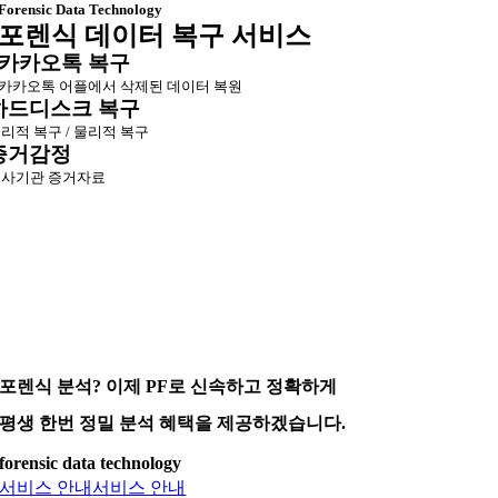
Forensic Data Technology
포렌식 데이터 복구 서비스
카카오톡 복구
카카오톡 어플에서 삭제된 데이터 복원
하드디스크 복구
리적 복구 / 물리적 복구
증거감정
사기관 증거자료
포렌식 분석? 이제 PF로 신속하고 정확하게
평생 한번 정밀 분석 혜택을 제공하겠습니다.
forensic data technology
서비스 안내
서비스 안내