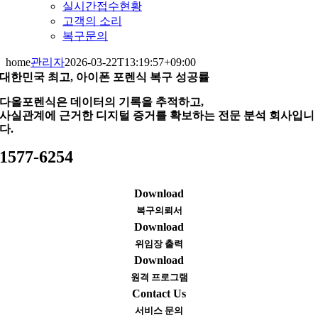
실시간접수현황
고객의 소리
복구문의
home
관리자
2026-03-22T13:19:57+09:00
대한민국 최고, 아이폰 포렌식 복구 성공률
다올포렌식은 데이터의 기록을 추적하고,
사실관계에 근거한 디지털 증거를 확보하는 전문 분석 회사입니
다.
1577-6254
Download
복구의뢰서
Download
위임장 출력
Download
원격 프로그램
Contact Us
서비스 문의