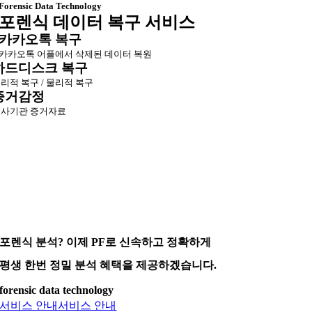
Forensic Data Technology
포렌식 데이터 복구 서비스
카카오톡 복구
카카오톡 어플에서 삭제된 데이터 복원
하드디스크 복구
리적 복구 / 물리적 복구
증거감정
사기관 증거자료
포렌식 분석? 이제 PF로 신속하고 정확하게
평생 한번 정밀 분석 혜택을 제공하겠습니다.
forensic data technology
서비스 안내
서비스 안내