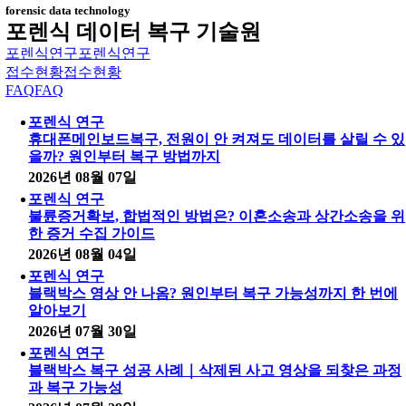
forensic data technology
포렌식 데이터 복구 기술원
포렌식연구
포렌식연구
접수현황
접수현황
FAQ
FAQ
포렌식 연구
휴대폰메인보드복구, 전원이 안 켜져도 데이터를 살릴 수 있
을까? 원인부터 복구 방법까지
2026년 08월 07일
포렌식 연구
불륜증거확보, 합법적인 방법은? 이혼소송과 상간소송을 위
한 증거 수집 가이드
2026년 08월 04일
포렌식 연구
블랙박스 영상 안 나옴? 원인부터 복구 가능성까지 한 번에
알아보기
2026년 07월 30일
포렌식 연구
블랙박스 복구 성공 사례｜삭제된 사고 영상을 되찾은 과정
과 복구 가능성