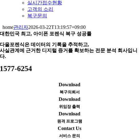
실시간접수현황
고객의 소리
복구문의
home
관리자
2026-03-22T13:19:57+09:00
대한민국 최고, 아이폰 포렌식 복구 성공률
다올포렌식은 데이터의 기록을 추적하고,
사실관계에 근거한 디지털 증거를 확보하는 전문 분석 회사입니
다.
1577-6254
Download
복구의뢰서
Download
위임장 출력
Download
원격 프로그램
Contact Us
서비스 문의