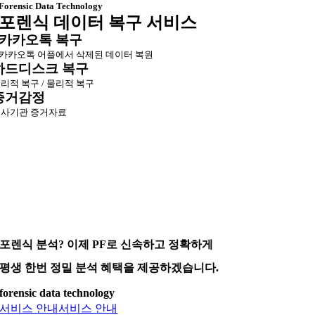
Forensic Data Technology
포렌식 데이터 복구 서비스
카카오톡 복구
카카오톡 어플에서 삭제된 데이터 복원
하드디스크 복구
리적 복구 / 물리적 복구
증거감정
사기관 증거자료
포렌식 분석? 이제 PF로 신속하고 정확하게
평생 한번 정밀 분석 혜택을 제공하겠습니다.
forensic data technology
서비스 안내
서비스 안내