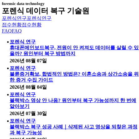
forensic data technology
포렌식 데이터 복구 기술원
포렌식연구
포렌식연구
접수현황
접수현황
FAQ
FAQ
포렌식 연구
휴대폰메인보드복구, 전원이 안 켜져도 데이터를 살릴 수 있
을까? 원인부터 복구 방법까지
2026년 08월 07일
포렌식 연구
불륜증거확보, 합법적인 방법은? 이혼소송과 상간소송을 위
한 증거 수집 가이드
2026년 08월 04일
포렌식 연구
블랙박스 영상 안 나옴? 원인부터 복구 가능성까지 한 번에
알아보기
2026년 07월 30일
포렌식 연구
블랙박스 복구 성공 사례｜삭제된 사고 영상을 되찾은 과정
과 복구 가능성