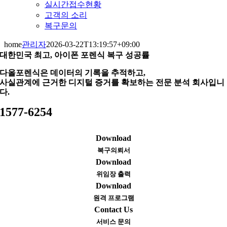
실시간접수현황
고객의 소리
복구문의
home
관리자
2026-03-22T13:19:57+09:00
대한민국 최고, 아이폰 포렌식 복구 성공률
다올포렌식은 데이터의 기록을 추적하고,
사실관계에 근거한 디지털 증거를 확보하는 전문 분석 회사입니
다.
1577-6254
Download
복구의뢰서
Download
위임장 출력
Download
원격 프로그램
Contact Us
서비스 문의