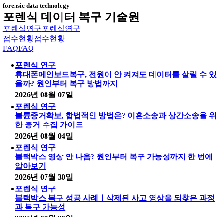
forensic data technology
포렌식 데이터 복구 기술원
포렌식연구
포렌식연구
접수현황
접수현황
FAQ
FAQ
포렌식 연구
휴대폰메인보드복구, 전원이 안 켜져도 데이터를 살릴 수 있
을까? 원인부터 복구 방법까지
2026년 08월 07일
포렌식 연구
불륜증거확보, 합법적인 방법은? 이혼소송과 상간소송을 위
한 증거 수집 가이드
2026년 08월 04일
포렌식 연구
블랙박스 영상 안 나옴? 원인부터 복구 가능성까지 한 번에
알아보기
2026년 07월 30일
포렌식 연구
블랙박스 복구 성공 사례｜삭제된 사고 영상을 되찾은 과정
과 복구 가능성