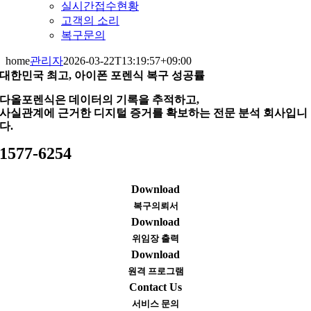
실시간접수현황
고객의 소리
복구문의
home
관리자
2026-03-22T13:19:57+09:00
대한민국 최고, 아이폰 포렌식 복구 성공률
다올포렌식은 데이터의 기록을 추적하고,
사실관계에 근거한 디지털 증거를 확보하는 전문 분석 회사입니
다.
1577-6254
Download
복구의뢰서
Download
위임장 출력
Download
원격 프로그램
Contact Us
서비스 문의