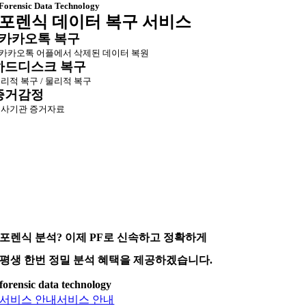
Forensic Data Technology
포렌식 데이터 복구 서비스
카카오톡 복구
카카오톡 어플에서 삭제된 데이터 복원
하드디스크 복구
리적 복구 / 물리적 복구
증거감정
사기관 증거자료
포렌식 분석? 이제 PF로 신속하고 정확하게
평생 한번 정밀 분석 혜택을 제공하겠습니다.
forensic data technology
서비스 안내
서비스 안내