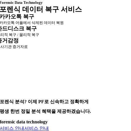
Forensic Data Technology
포렌식 데이터 복구 서비스
카카오톡 복구
카카오톡 어플에서 삭제된 데이터 복원
하드디스크 복구
리적 복구 / 물리적 복구
증거감정
사기관 증거자료
포렌식 분석? 이제 PF로 신속하고 정확하게
평생 한번 정밀 분석 혜택을 제공하겠습니다.
forensic data technology
서비스 안내
서비스 안내