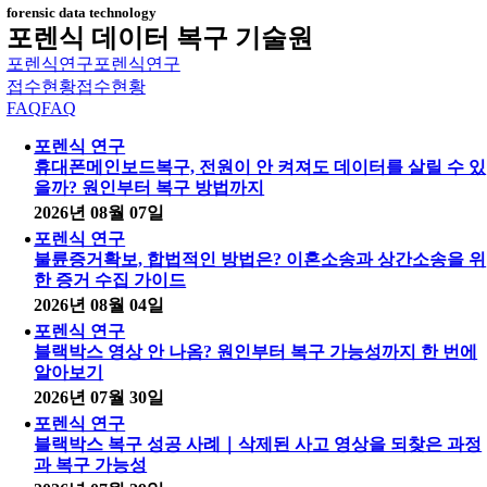
forensic data technology
포렌식 데이터 복구 기술원
포렌식연구
포렌식연구
접수현황
접수현황
FAQ
FAQ
포렌식 연구
휴대폰메인보드복구, 전원이 안 켜져도 데이터를 살릴 수 있
을까? 원인부터 복구 방법까지
2026년 08월 07일
포렌식 연구
불륜증거확보, 합법적인 방법은? 이혼소송과 상간소송을 위
한 증거 수집 가이드
2026년 08월 04일
포렌식 연구
블랙박스 영상 안 나옴? 원인부터 복구 가능성까지 한 번에
알아보기
2026년 07월 30일
포렌식 연구
블랙박스 복구 성공 사례｜삭제된 사고 영상을 되찾은 과정
과 복구 가능성