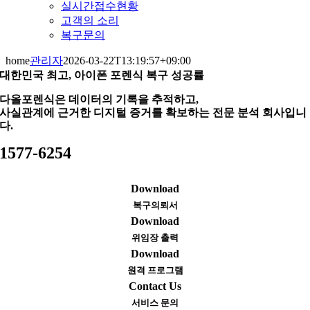
실시간접수현황
고객의 소리
복구문의
home
관리자
2026-03-22T13:19:57+09:00
대한민국 최고, 아이폰 포렌식 복구 성공률
다올포렌식은 데이터의 기록을 추적하고,
사실관계에 근거한 디지털 증거를 확보하는 전문 분석 회사입니
다.
1577-6254
Download
복구의뢰서
Download
위임장 출력
Download
원격 프로그램
Contact Us
서비스 문의