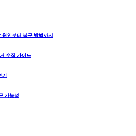
? 원인부터 복구 방법까지
거 수집 가이드
보기
구 가능성