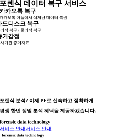
포렌식 데이터 복구 서비스
카카오톡 복구
카카오톡 어플에서 삭제된 데이터 복원
하드디스크 복구
리적 복구 / 물리적 복구
증거감정
사기관 증거자료
포렌식 분석? 이제 PF로 신속하고 정확하게
평생 한번 정밀 분석 혜택을 제공하겠습니다.
forensic data technology
서비스 안내
서비스 안내
forensic data technology