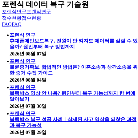
포렌식 데이터 복구 기술원
포렌식연구
포렌식연구
접수현황
접수현황
FAQ
FAQ
포렌식 연구
휴대폰메인보드복구, 전원이 안 켜져도 데이터를 살릴 수 있
을까? 원인부터 복구 방법까지
2026년 08월 07일
포렌식 연구
불륜증거확보, 합법적인 방법은? 이혼소송과 상간소송을 위
한 증거 수집 가이드
2026년 08월 04일
포렌식 연구
블랙박스 영상 안 나옴? 원인부터 복구 가능성까지 한 번에
알아보기
2026년 07월 30일
포렌식 연구
블랙박스 복구 성공 사례｜삭제된 사고 영상을 되찾은 과정
과 복구 가능성
2026년 07월 29일