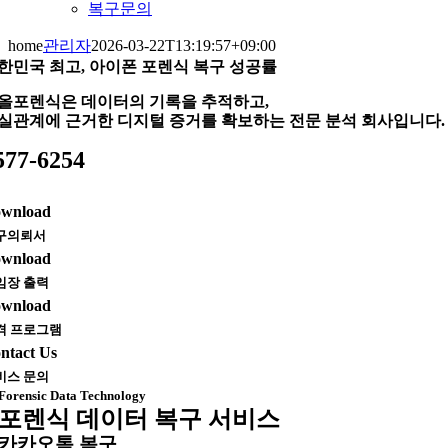
복구문의
home
관리자
2026-03-22T13:19:57+09:00
한민국 최고, 아이폰 포렌식 복구 성공률
올포렌식은 데이터의 기록을 추적하고,
실관계에 근거한 디지털 증거를 확보하는 전문 분석 회사입니다.
577-6254
wnload
구의뢰서
wnload
임장 출력
wnload
격 프로그램
ntact Us
비스 문의
Forensic Data Technology
포렌식 데이터 복구 서비스
카카오톡 복구