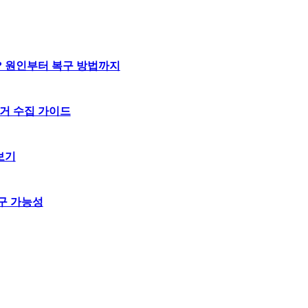
? 원인부터 복구 방법까지
거 수집 가이드
보기
구 가능성