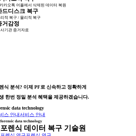
카카오톡 어플에서 삭제된 데이터 복원
하드디스크 복구
리적 복구 / 물리적 복구
증거감정
사기관 증거자료
렌식 분석? 이제 PF로 신속하고 정확하게
생 한번 정밀 분석 혜택을 제공하겠습니다.
rensic data technology
비스 안내
서비스 안내
forensic data technology
포렌식 데이터 복구 기술원
포렌식 연구
포렌식 연구