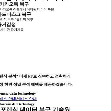
카카오톡 복구
카카오톡 어플에서 삭제된 데이터 복원
하드디스크 복구
리적 복구 / 물리적 복구
증거감정
사기관 증거자료
렌식 분석? 이제 PF로 신속하고 정확하게
생 한번 정밀 분석 혜택을 제공하겠습니다.
rensic data technology
비스 안내
서비스 안내
forensic data technology
포렌식 데이터 복구 기술원