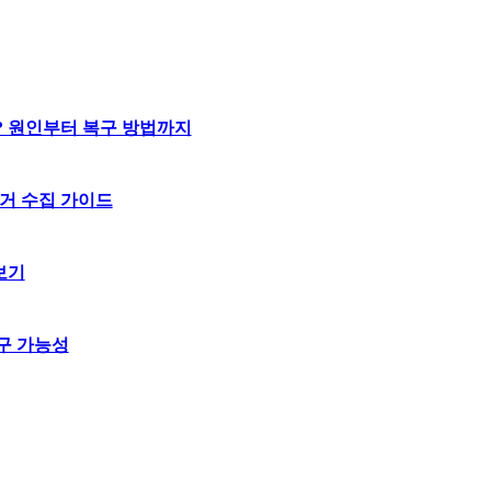
? 원인부터 복구 방법까지
거 수집 가이드
보기
구 가능성