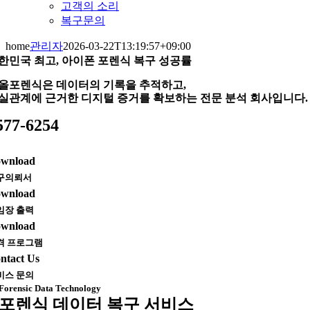
고객의 소리
복구문의
home
관리자
2026-03-22T13:19:57+09:00
한민국 최고, 아이폰 포렌식 복구 성공률
올포렌식은 데이터의 기록을 추적하고,
실관계에 근거한 디지털 증거를 확보하는 전문 분석 회사입니다.
577-6254
wnload
구의뢰서
wnload
임장 출력
wnload
격 프로그램
ntact Us
비스 문의
Forensic Data Technology
포렌식 데이터 복구 서비스