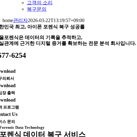
고객의 소리
복구문의
home
관리자
2026-03-22T13:19:57+09:00
한민국 최고, 아이폰 포렌식 복구 성공률
올포렌식은 데이터의 기록을 추적하고,
실관계에 근거한 디지털 증거를 확보하는 전문 분석 회사입니다.
577-6254
wnload
구의뢰서
wnload
임장 출력
wnload
격 프로그램
ntact Us
비스 문의
Forensic Data Technology
포렌식 데이터 복구 서비스