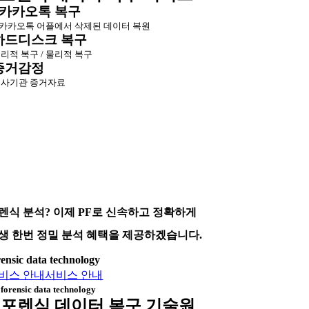
카카오톡 복구
카카오톡 어플에서 삭제된 데이터 복원
하드디스크 복구
리적 복구 / 물리적 복구
증거감정
사기관 증거자료
렌식 분석? 이제 PF로 신속하고 정확하게
생 한번 정밀 분석 혜택을 제공하겠습니다.
rensic data technology
비스 안내
서비스 안내
forensic data technology
포렌식 데이터 복구 기술원