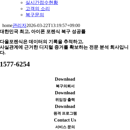
실시간접수현황
고객의 소리
복구문의
home
관리자
2026-03-22T13:19:57+09:00
대한민국 최고, 아이폰 포렌식 복구 성공률
다올포렌식은 데이터의 기록을 추적하고,
사실관계에 근거한 디지털 증거를 확보하는 전문 분석 회사입니
다.
1577-6254
Download
복구의뢰서
Download
위임장 출력
Download
원격 프로그램
Contact Us
서비스 문의