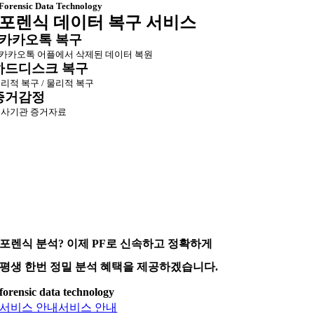
Forensic Data Technology
포렌식 데이터 복구 서비스
카카오톡 복구
카카오톡 어플에서 삭제된 데이터 복원
하드디스크 복구
리적 복구 / 물리적 복구
증거감정
사기관 증거자료
포렌식 분석? 이제 PF로 신속하고 정확하게
평생 한번 정밀 분석 혜택을 제공하겠습니다.
forensic data technology
서비스 안내
서비스 안내