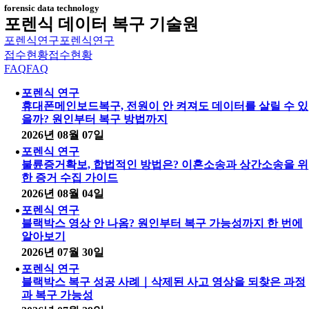
forensic data technology
포렌식 데이터 복구 기술원
포렌식연구
포렌식연구
접수현황
접수현황
FAQ
FAQ
포렌식 연구
휴대폰메인보드복구, 전원이 안 켜져도 데이터를 살릴 수 있
을까? 원인부터 복구 방법까지
2026년 08월 07일
포렌식 연구
불륜증거확보, 합법적인 방법은? 이혼소송과 상간소송을 위
한 증거 수집 가이드
2026년 08월 04일
포렌식 연구
블랙박스 영상 안 나옴? 원인부터 복구 가능성까지 한 번에
알아보기
2026년 07월 30일
포렌식 연구
블랙박스 복구 성공 사례｜삭제된 사고 영상을 되찾은 과정
과 복구 가능성