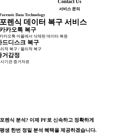
Contact Us
서비스 문의
Forensic Data Technology
포렌식 데이터 복구 서비스
카카오톡 복구
카카오톡 어플에서 삭제된 데이터 복원
하드디스크 복구
리적 복구 / 물리적 복구
증거감정
사기관 증거자료
포렌식 분석? 이제 PF로 신속하고 정확하게
평생 한번 정밀 분석 혜택을 제공하겠습니다.