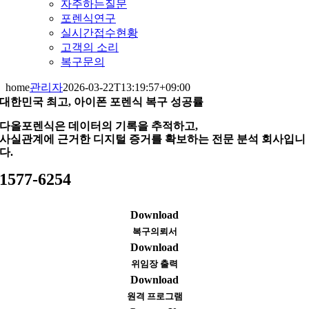
자주하는질문
포렌식연구
실시간접수현황
고객의 소리
복구문의
home
관리자
2026-03-22T13:19:57+09:00
대한민국 최고, 아이폰 포렌식 복구 성공률
다올포렌식은 데이터의 기록을 추적하고,
사실관계에 근거한 디지털 증거를 확보하는 전문 분석 회사입니
다.
1577-6254
Download
복구의뢰서
Download
위임장 출력
Download
원격 프로그램