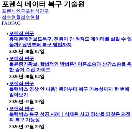
포렌식 데이터 복구 기술원
포렌식연구
포렌식연구
접수현황
접수현황
FAQ
FAQ
포렌식 연구
휴대폰메인보드복구, 전원이 안 켜져도 데이터를 살릴 수 있
을까? 원인부터 복구 방법까지
2026년 08월 07일
포렌식 연구
불륜증거확보, 합법적인 방법은? 이혼소송과 상간소송을 위
한 증거 수집 가이드
2026년 08월 04일
포렌식 연구
블랙박스 영상 안 나옴? 원인부터 복구 가능성까지 한 번에
알아보기
2026년 07월 30일
포렌식 연구
블랙박스 복구 성공 사례｜삭제된 사고 영상을 되찾은 과정
과 복구 가능성
2026년 07월 29일