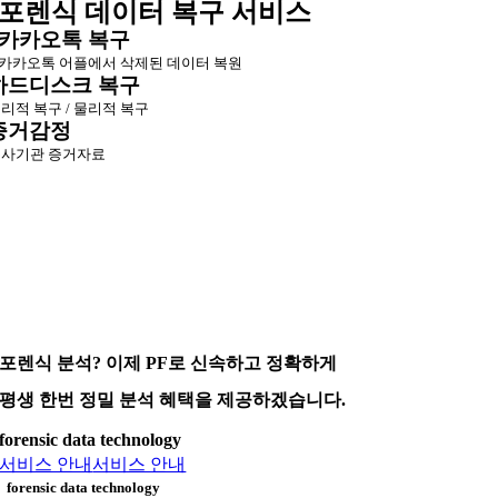
포렌식 데이터 복구 서비스
카카오톡 복구
카카오톡 어플에서 삭제된 데이터 복원
하드디스크 복구
리적 복구 / 물리적 복구
증거감정
사기관 증거자료
포렌식 분석? 이제 PF로 신속하고 정확하게
평생 한번 정밀 분석 혜택을 제공하겠습니다.
forensic data technology
서비스 안내
서비스 안내
forensic data technology