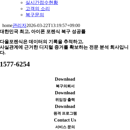
실시간접수현황
고객의 소리
복구문의
home
관리자
2026-03-22T13:19:57+09:00
대한민국 최고, 아이폰 포렌식 복구 성공률
다올포렌식은 데이터의 기록을 추적하고,
사실관계에 근거한 디지털 증거를 확보하는 전문 분석 회사입니
다.
1577-6254
Download
복구의뢰서
Download
위임장 출력
Download
원격 프로그램
Contact Us
서비스 문의