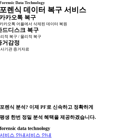
Forensic Data Technology
포렌식 데이터 복구 서비스
카카오톡 복구
카카오톡 어플에서 삭제된 데이터 복원
하드디스크 복구
리적 복구 / 물리적 복구
증거감정
사기관 증거자료
포렌식 분석? 이제 PF로 신속하고 정확하게
평생 한번 정밀 분석 혜택을 제공하겠습니다.
forensic data technology
서비스 안내
서비스 안내