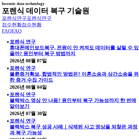
forensic data technology
포렌식 데이터 복구 기술원
포렌식연구
포렌식연구
접수현황
접수현황
FAQ
FAQ
포렌식 연구
휴대폰메인보드복구, 전원이 안 켜져도 데이터를 살릴 수 있
을까? 원인부터 복구 방법까지
2026년 08월 07일
포렌식 연구
불륜증거확보, 합법적인 방법은? 이혼소송과 상간소송을 위
한 증거 수집 가이드
2026년 08월 04일
포렌식 연구
블랙박스 영상 안 나옴? 원인부터 복구 가능성까지 한 번에
알아보기
2026년 07월 30일
포렌식 연구
블랙박스 복구 성공 사례｜삭제된 사고 영상을 되찾은 과정
과 복구 가능성