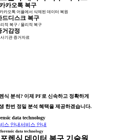
카카오톡 복구
카카오톡 어플에서 삭제된 데이터 복원
하드디스크 복구
리적 복구 / 물리적 복구
증거감정
사기관 증거자료
렌식 분석? 이제 PF로 신속하고 정확하게
생 한번 정밀 분석 혜택을 제공하겠습니다.
rensic data technology
비스 안내
서비스 안내
forensic data technology
포렌식 데이터 복구 기술원