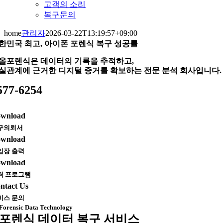
고객의 소리
복구문의
home
관리자
2026-03-22T13:19:57+09:00
한민국 최고, 아이폰 포렌식 복구 성공률
올포렌식은 데이터의 기록을 추적하고,
실관계에 근거한 디지털 증거를 확보하는 전문 분석 회사입니다.
577-6254
wnload
구의뢰서
wnload
임장 출력
wnload
격 프로그램
ntact Us
비스 문의
Forensic Data Technology
포렌식 데이터 복구 서비스