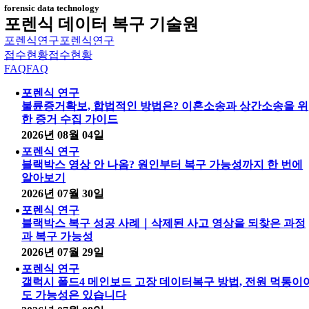
forensic data technology
포렌식 데이터 복구 기술원
포렌식연구
포렌식연구
접수현황
접수현황
FAQ
FAQ
포렌식 연구
불륜증거확보, 합법적인 방법은? 이혼소송과 상간소송을 위
한 증거 수집 가이드
2026년 08월 04일
포렌식 연구
블랙박스 영상 안 나옴? 원인부터 복구 가능성까지 한 번에
알아보기
2026년 07월 30일
포렌식 연구
블랙박스 복구 성공 사례｜삭제된 사고 영상을 되찾은 과정
과 복구 가능성
2026년 07월 29일
포렌식 연구
갤럭시 폴드4 메인보드 고장 데이터복구 방법, 전원 먹통이
도 가능성은 있습니다