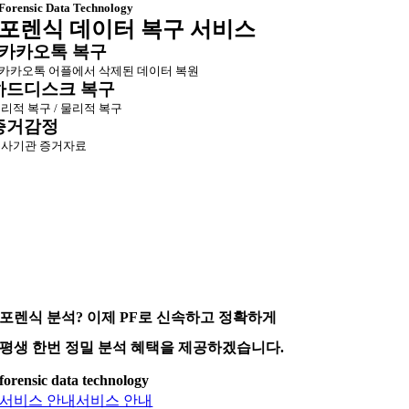
Forensic Data Technology
포렌식 데이터 복구 서비스
카카오톡 복구
카카오톡 어플에서 삭제된 데이터 복원
하드디스크 복구
리적 복구 / 물리적 복구
증거감정
사기관 증거자료
포렌식 분석? 이제 PF로 신속하고 정확하게
평생 한번 정밀 분석 혜택을 제공하겠습니다.
forensic data technology
서비스 안내
서비스 안내