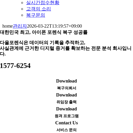
실시간접수현황
고객의 소리
복구문의
home
관리자
2026-03-22T13:19:57+09:00
대한민국 최고, 아이폰 포렌식 복구 성공률
다올포렌식은 데이터의 기록을 추적하고,
사실관계에 근거한 디지털 증거를 확보하는 전문 분석 회사입니
다.
1577-6254
Download
복구의뢰서
Download
위임장 출력
Download
원격 프로그램
Contact Us
서비스 문의