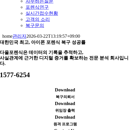
자주하는질문
포렌식연구
실시간접수현황
고객의 소리
복구문의
home
관리자
2026-03-22T13:19:57+09:00
대한민국 최고, 아이폰 포렌식 복구 성공률
다올포렌식은 데이터의 기록을 추적하고,
사실관계에 근거한 디지털 증거를 확보하는 전문 분석 회사입니
다.
1577-6254
Download
복구의뢰서
Download
위임장 출력
Download
원격 프로그램