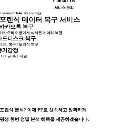
Contact Us
서비스 문의
Forensic Data Technology
포렌식 데이터 복구 서비스
카카오톡 복구
카카오톡 어플에서 삭제된 데이터 복원
하드디스크 복구
리적 복구 / 물리적 복구
증거감정
사기관 증거자료
포렌식 분석? 이제 PF로 신속하고 정확하게
평생 한번 정밀 분석 혜택을 제공하겠습니다.