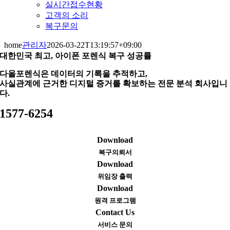
실시간접수현황
고객의 소리
복구문의
home
관리자
2026-03-22T13:19:57+09:00
대한민국 최고, 아이폰 포렌식 복구 성공률
다올포렌식은 데이터의 기록을 추적하고,
사실관계에 근거한 디지털 증거를 확보하는 전문 분석 회사입니
다.
1577-6254
Download
복구의뢰서
Download
위임장 출력
Download
원격 프로그램
Contact Us
서비스 문의