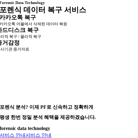
Forensic Data Technology
포렌식 데이터 복구 서비스
카카오톡 복구
카카오톡 어플에서 삭제된 데이터 복원
하드디스크 복구
리적 복구 / 물리적 복구
증거감정
사기관 증거자료
포렌식 분석? 이제 PF로 신속하고 정확하게
평생 한번 정밀 분석 혜택을 제공하겠습니다.
forensic data technology
서비스 안내
서비스 안내