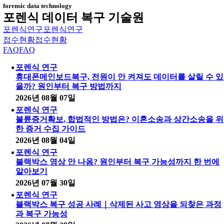
forensic data technology
포렌식 데이터 복구 기술원
포렌식연구
포렌식연구
접수현황
접수현황
FAQ
FAQ
포렌식 연구
휴대폰메인보드복구, 전원이 안 켜져도 데이터를 살릴 수 있
을까? 원인부터 복구 방법까지
2026년 08월 07일
포렌식 연구
불륜증거확보, 합법적인 방법은? 이혼소송과 상간소송을 위
한 증거 수집 가이드
2026년 08월 04일
포렌식 연구
블랙박스 영상 안 나옴? 원인부터 복구 가능성까지 한 번에
알아보기
2026년 07월 30일
포렌식 연구
블랙박스 복구 성공 사례｜삭제된 사고 영상을 되찾은 과정
과 복구 가능성