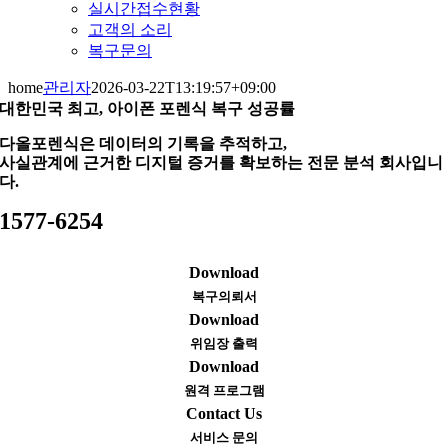
실시간접수현황
고객의 소리
복구문의
home
관리자
2026-03-22T13:19:57+09:00
대한민국 최고, 아이폰 포렌식 복구 성공률
다올포렌식은 데이터의 기록을 추적하고,
사실관계에 근거한 디지털 증거를 확보하는 전문 분석 회사입니
다.
1577-6254
Download
복구의뢰서
Download
위임장 출력
Download
원격 프로그램
Contact Us
서비스 문의