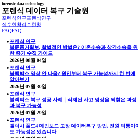
forensic data technology
포렌식 데이터 복구 기술원
포렌식연구
포렌식연구
접수현황
접수현황
FAQ
FAQ
포렌식 연구
불륜증거확보, 합법적인 방법은? 이혼소송과 상간소송을 위
한 증거 수집 가이드
2026년 08월 04일
포렌식 연구
블랙박스 영상 안 나옴? 원인부터 복구 가능성까지 한 번에
알아보기
2026년 07월 30일
포렌식 연구
블랙박스 복구 성공 사례｜삭제된 사고 영상을 되찾은 과정
과 복구 가능성
2026년 07월 29일
포렌식 연구
갤럭시 폴드4 메인보드 고장 데이터복구 방법, 전원 먹통이
도 가능성은 있습니다