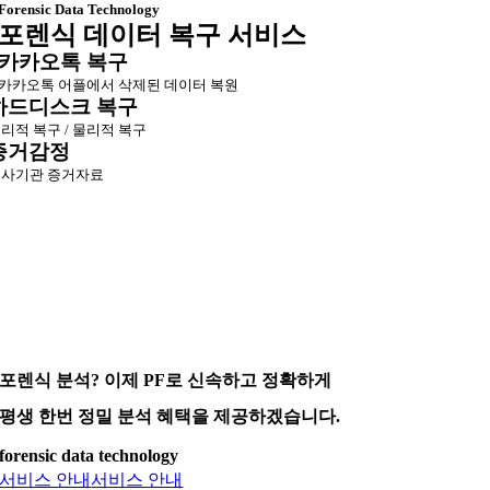
Forensic Data Technology
포렌식 데이터 복구 서비스
카카오톡 복구
카카오톡 어플에서 삭제된 데이터 복원
하드디스크 복구
리적 복구 / 물리적 복구
증거감정
사기관 증거자료
포렌식 분석? 이제 PF로 신속하고 정확하게
평생 한번 정밀 분석 혜택을 제공하겠습니다.
forensic data technology
서비스 안내
서비스 안내