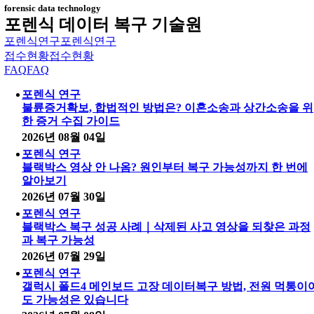
forensic data technology
포렌식 데이터 복구 기술원
포렌식연구
포렌식연구
접수현황
접수현황
FAQ
FAQ
포렌식 연구
불륜증거확보, 합법적인 방법은? 이혼소송과 상간소송을 위
한 증거 수집 가이드
2026년 08월 04일
포렌식 연구
블랙박스 영상 안 나옴? 원인부터 복구 가능성까지 한 번에
알아보기
2026년 07월 30일
포렌식 연구
블랙박스 복구 성공 사례｜삭제된 사고 영상을 되찾은 과정
과 복구 가능성
2026년 07월 29일
포렌식 연구
갤럭시 폴드4 메인보드 고장 데이터복구 방법, 전원 먹통이
도 가능성은 있습니다