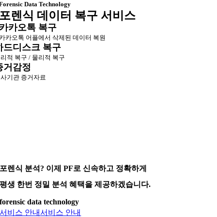
Forensic Data Technology
포렌식 데이터 복구 서비스
카카오톡 복구
카카오톡 어플에서 삭제된 데이터 복원
하드디스크 복구
리적 복구 / 물리적 복구
증거감정
사기관 증거자료
포렌식 분석? 이제 PF로 신속하고 정확하게
평생 한번 정밀 분석 혜택을 제공하겠습니다.
forensic data technology
서비스 안내
서비스 안내