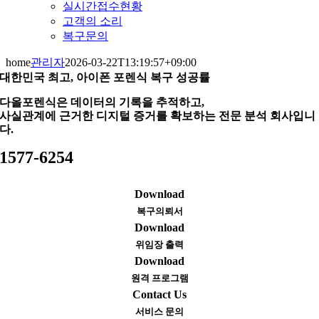
실시간접수현황
고객의 소리
복구문의
home
관리자
2026-03-22T13:19:57+09:00
대한민국 최고, 아이폰 포렌식 복구 성공률
다올포렌식은 데이터의 기록을 추적하고,
사실관계에 근거한 디지털 증거를 확보하는 전문 분석 회사입니
다.
1577-6254
Download
복구의뢰서
Download
위임장 출력
Download
원격 프로그램
Contact Us
서비스 문의