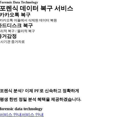
Forensic Data Technology
포렌식 데이터 복구 서비스
카카오톡 복구
카카오톡 어플에서 삭제된 데이터 복원
하드디스크 복구
리적 복구 / 물리적 복구
증거감정
사기관 증거자료
포렌식 분석? 이제 PF로 신속하고 정확하게
평생 한번 정밀 분석 혜택을 제공하겠습니다.
forensic data technology
서비스 안내
서비스 안내