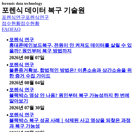
forensic data technology
포렌식 데이터 복구 기술원
포렌식연구
포렌식연구
접수현황
접수현황
FAQ
FAQ
포렌식 연구
휴대폰메인보드복구, 전원이 안 켜져도 데이터를 살릴 수 있
을까? 원인부터 복구 방법까지
2026년 08월 07일
포렌식 연구
불륜증거확보, 합법적인 방법은? 이혼소송과 상간소송을 위
한 증거 수집 가이드
2026년 08월 04일
포렌식 연구
블랙박스 영상 안 나옴? 원인부터 복구 가능성까지 한 번에
알아보기
2026년 07월 30일
포렌식 연구
블랙박스 복구 성공 사례｜삭제된 사고 영상을 되찾은 과정
과 복구 가능성