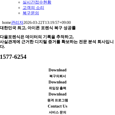
실시간접수현황
고객의 소리
복구문의
home
관리자
2026-03-22T13:19:57+09:00
대한민국 최고, 아이폰 포렌식 복구 성공률
다올포렌식은 데이터의 기록을 추적하고,
사실관계에 근거한 디지털 증거를 확보하는 전문 분석 회사입니
다.
1577-6254
Download
복구의뢰서
Download
위임장 출력
Download
원격 프로그램
Contact Us
서비스 문의