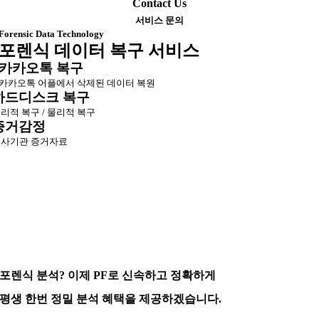
Contact Us
서비스 문의
Forensic Data Technology
포렌식 데이터 복구 서비스
카카오톡 복구
카카오톡 어플에서 삭제된 데이터 복원
하드디스크 복구
리적 복구 / 물리적 복구
증거감정
사기관 증거자료
포렌식 분석? 이제 PF로 신속하고 정확하게
평생 한번 정밀 분석 혜택을 제공하겠습니다.