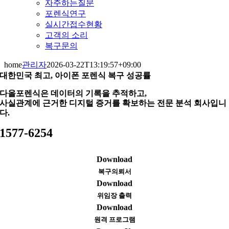
자주하는질문
포렌식연구
실시간접수현황
고객의 소리
복구문의
home
관리자
2026-03-22T13:19:57+09:00
대한민국 최고, 아이폰 포렌식 복구 성공률
다올포렌식은 데이터의 기록을 추적하고,
사실관계에 근거한 디지털 증거를 확보하는 전문 분석 회사입니
다.
1577-6254
Download
복구의뢰서
Download
위임장 출력
Download
원격 프로그램