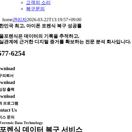
고객의 소리
복구문의
home
관리자
2026-03-22T13:19:57+09:00
한민국 최고, 아이폰 포렌식 복구 성공률
올포렌식은 데이터의 기록을 추적하고,
실관계에 근거한 디지털 증거를 확보하는 전문 분석 회사입니다.
577-6254
wnload
구의뢰서
wnload
임장 출력
wnload
격 프로그램
ntact Us
비스 문의
Forensic Data Technology
포렌식 데이터 복구 서비스