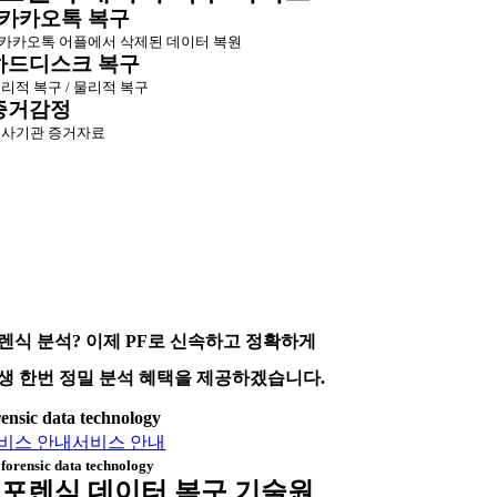
카카오톡 복구
카카오톡 어플에서 삭제된 데이터 복원
하드디스크 복구
리적 복구 / 물리적 복구
증거감정
사기관 증거자료
렌식 분석? 이제 PF로 신속하고 정확하게
생 한번 정밀 분석 혜택을 제공하겠습니다.
rensic data technology
비스 안내
서비스 안내
forensic data technology
포렌식 데이터 복구 기술원