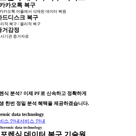
카카오톡 복구
카카오톡 어플에서 삭제된 데이터 복원
하드디스크 복구
리적 복구 / 물리적 복구
증거감정
사기관 증거자료
렌식 분석? 이제 PF로 신속하고 정확하게
생 한번 정밀 분석 혜택을 제공하겠습니다.
rensic data technology
비스 안내
서비스 안내
forensic data technology
포렌식 데이터 복구 기술원