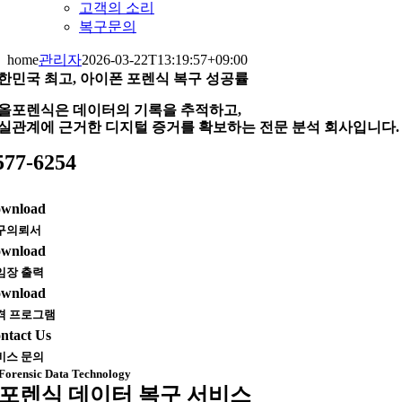
고객의 소리
복구문의
home
관리자
2026-03-22T13:19:57+09:00
한민국 최고, 아이폰 포렌식 복구 성공률
올포렌식은 데이터의 기록을 추적하고,
실관계에 근거한 디지털 증거를 확보하는 전문 분석 회사입니다.
577-6254
wnload
구의뢰서
wnload
임장 출력
wnload
격 프로그램
ntact Us
비스 문의
Forensic Data Technology
포렌식 데이터 복구 서비스