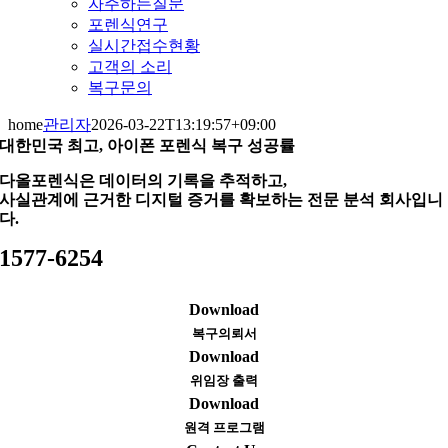
자주하는질문
포렌식연구
실시간접수현황
고객의 소리
복구문의
home
관리자
2026-03-22T13:19:57+09:00
대한민국 최고, 아이폰 포렌식 복구 성공률
다올포렌식은 데이터의 기록을 추적하고,
사실관계에 근거한 디지털 증거를 확보하는 전문 분석 회사입니
다.
1577-6254
Download
복구의뢰서
Download
위임장 출력
Download
원격 프로그램