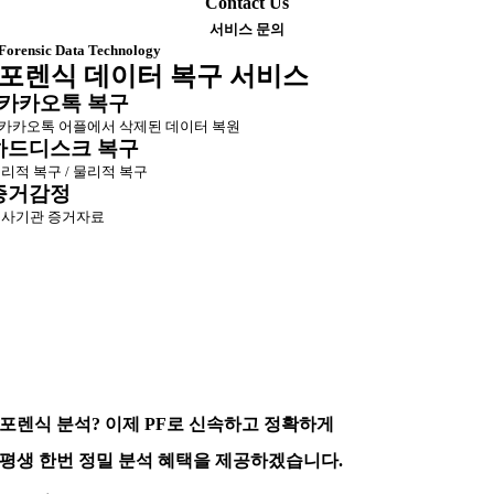
Contact Us
서비스 문의
Forensic Data Technology
포렌식 데이터 복구 서비스
카카오톡 복구
카카오톡 어플에서 삭제된 데이터 복원
하드디스크 복구
리적 복구 / 물리적 복구
증거감정
사기관 증거자료
포렌식 분석? 이제 PF로 신속하고 정확하게
평생 한번 정밀 분석 혜택을 제공하겠습니다.