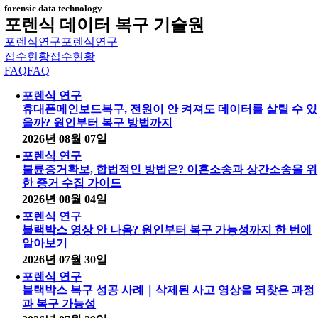
forensic data technology
포렌식 데이터 복구 기술원
포렌식연구
포렌식연구
접수현황
접수현황
FAQ
FAQ
포렌식 연구
휴대폰메인보드복구, 전원이 안 켜져도 데이터를 살릴 수 있
을까? 원인부터 복구 방법까지
2026년 08월 07일
포렌식 연구
불륜증거확보, 합법적인 방법은? 이혼소송과 상간소송을 위
한 증거 수집 가이드
2026년 08월 04일
포렌식 연구
블랙박스 영상 안 나옴? 원인부터 복구 가능성까지 한 번에
알아보기
2026년 07월 30일
포렌식 연구
블랙박스 복구 성공 사례｜삭제된 사고 영상을 되찾은 과정
과 복구 가능성