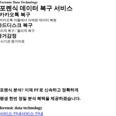
Forensic Data Technology
포렌식 데이터 복구 서비스
카카오톡 복구
카카오톡 어플에서 삭제된 데이터 복원
하드디스크 복구
리적 복구 / 물리적 복구
증거감정
사기관 증거자료
포렌식 분석? 이제 PF로 신속하고 정확하게
평생 한번 정밀 분석 혜택을 제공하겠습니다.
forensic data technology
서비스 안내
서비스 안내