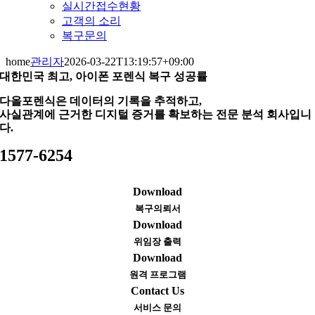
실시간접수현황
고객의 소리
복구문의
home
관리자
2026-03-22T13:19:57+09:00
대한민국 최고, 아이폰 포렌식 복구 성공률
다올포렌식은 데이터의 기록을 추적하고,
사실관계에 근거한 디지털 증거를 확보하는 전문 분석 회사입니
다.
1577-6254
Download
복구의뢰서
Download
위임장 출력
Download
원격 프로그램
Contact Us
서비스 문의