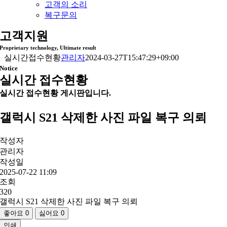
고객의 소리
복구문의
고객지원
Proprietary technology, Ultimate result
실시간접수현황
관리자
2024-03-27T15:47:29+09:00
Notice
실시간 접수현황
실시간 접수현황 게시판입니다.
갤럭시 S21 삭제한 사진 파일 복구 의뢰
작성자
관리자
작성일
2025-07-22 11:09
조회
320
갤럭시 S21 삭제한 사진 파일 복구 의뢰
좋아요
0
싫어요
0
인쇄