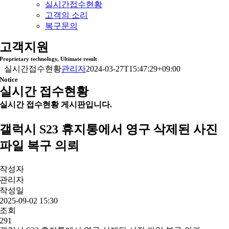
실시간접수현황
고객의 소리
복구문의
고객지원
Proprietary technology, Ultimate result
실시간접수현황
관리자
2024-03-27T15:47:29+09:00
Notice
실시간 접수현황
실시간 접수현황 게시판입니다.
갤럭시 S23 휴지통에서 영구 삭제된 사진
파일 복구 의뢰
작성자
관리자
작성일
2025-09-02 15:30
조회
291