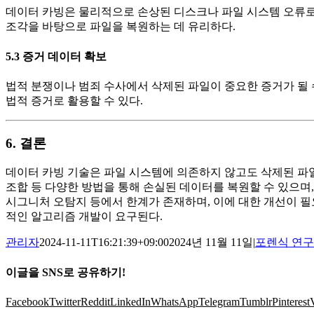
데이터 카빙은 물리적으로 손상된 디스크나 파일 시스템 오류로
조각을 바탕으로 파일을 복원하는 데 유리하다.
5.3 증거 데이터 확보
법적 분쟁이나 범죄 수사에서 삭제된 파일이 중요한 증거가 될 
법적 증거로 활용할 수 있다.
6. 결론
데이터 카빙 기술은 파일 시스템에 의존하지 않고도 삭제된 파일
조합 등 다양한 방법을 통해 손실된 데이터를 복원할 수 있으며
시그니처 오탐지 등에서 한계가 존재하며, 이에 대한 개선이 필
적인 알고리즘 개발이 요구된다.
관리자
2024-11-11T16:21:39+09:00
2024년 11월 11일
|
포렌식 연구
이글을 SNS로 공유하기!
Facebook
Twitter
Reddit
LinkedIn
WhatsApp
Telegram
Tumblr
Pinterest