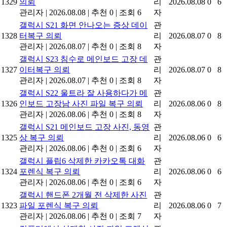
1329
의뢰
리
2026.08.08
0
6
관리자
|
2026.08.08
|
추천 0
|
조회 6
자
갤럭시 S21 화면 안나오는 증상 데이
관
1328
터복구 의뢰
리
2026.08.07
0
8
관리자
|
2026.08.07
|
추천 0
|
조회 8
자
갤럭시 S23 침수로 메인보드 고장 데
관
1327
이터복구 의뢰
리
2026.08.07
0
8
관리자
|
2026.08.07
|
추천 0
|
조회 8
자
갤럭시 S22 울트라 잘 사용하다가 메
관
1326
인보드 고장남 사진 파일 복구 의뢰
리
2026.08.06
0
8
관리자
|
2026.08.06
|
추천 0
|
조회 8
자
갤럭시 S21 메인보드 고장 사진, 동영
관
1325
상 복구 의뢰
리
2026.08.06
0
6
관리자
|
2026.08.06
|
추천 0
|
조회 6
자
갤럭시 플립6 삭제한 카카오톡 대화
관
1324
포렌식 복구 의뢰
리
2026.08.06
0
6
관리자
|
2026.08.06
|
추천 0
|
조회 6
자
갤럭시 핸드폰 2개월 전 삭제한 사진
관
1323
파일 포렌식 복구 의뢰
리
2026.08.06
0
7
관리자
|
2026.08.06
|
추천 0
|
조회 7
자