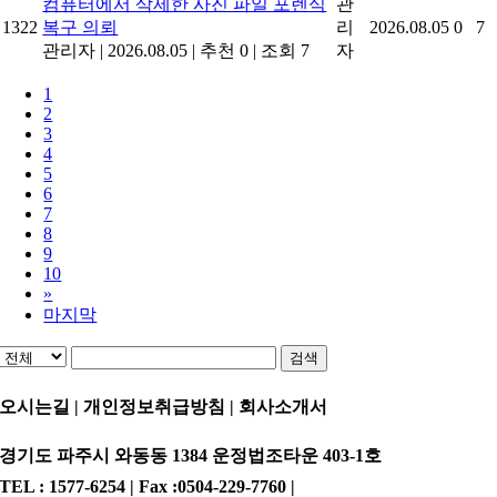
컴퓨터에서 삭제한 사진 파일 포렌식
관
1322
복구 의뢰
리
2026.08.05
0
7
관리자
|
2026.08.05
|
추천 0
|
조회 7
자
1
2
3
4
5
6
7
8
9
10
»
마지막
검색
오시는길 | 개인정보취급방침 |
회사소개서
경기도 파주시 와동동 1384 운정법조타운 403-1호
TEL : 1577-6254 | Fax :0504-229-7760 |