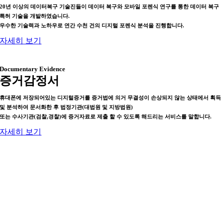
20년 이상의 데이터복구 기술진들이 데이터 복구와 모바일 포렌식 연구를 통한 데이터 복구
특허 기술을 개발하였습니다.
우수한 기술력과 노하우로 연간 수천 건의 디지털 포렌식 분석을 진행합니다.
자세히 보기
Documentary Evidence
증거감정서
휴대폰에 저장되어있는 디지털증거를 증거법에 의거 무결성이 손상되지 않는 상태에서 획득
및 분석하여 문서화한 후 법정기관(대법원 및 지방법원)
또는 수사기관(검찰,경찰)에 증거자료로 제출 할 수 있도록 해드리는 서비스를 말합니다.
자세히 보기