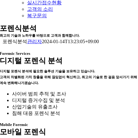
실시간접수현황
고객의 소리
복구문의
포렌식분석
최고의 기술과 노하우를 바탕으로 고객과 함께합니다.
포렌식분석
관리자
2024-01-14T13:23:05+09:00
Forensic Services
디지털 포렌식 분석
디지털 포렌식 분석에 필요한 솔루션 기술을 보유하고 있습니다.
고객의 차별화된 가치 창출을 위해 끊임없이 혁신하고, 최고의 기술로 한 걸음 앞서가기 위해
계속 변화해나가겠습니다.
사이버 범죄 추적 및 조사
디지털 증거수집 및 분석
산업기술의 유출조사
침해 대응 포렌식 분석
Mobile Forensic
모바일 포렌식