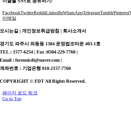
이글을 SNS로 공유하기!
Facebook
Twitter
Reddit
LinkedIn
WhatsApp
Telegram
Tumblr
Pinterest
이메일
오시는길 | 개인정보취급방침 |
회사소개서
경기도 파주시 와동동 1384 운정법조타운 403-1호
TEL : 1577-6254 | Fax :0504-229-7760 |
Email : forensicdt@naver.com |
계좌번호 : 기업은행 010-2157-7760
COPYRIGHT © FDT All Rights Reserved.
페이지 로드 링크
Go to Top