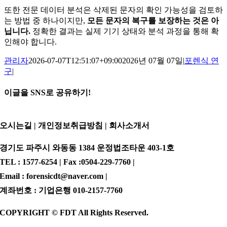
또한 전문 데이터 분석은 삭제된 문자의 확인 가능성을 검토하
는 방법 중 하나이지만,
모든 문자의 복구를 보장하는 것은 아
닙니다.
정확한 결과는 실제 기기 상태와 분석 과정을 통해 확
인해야 합니다.
관리자
2026-07-07T12:51:07+09:00
2026년 07월 07일
|
포렌식 연
구
|
이글을 SNS로 공유하기!
Facebook
Twitter
Reddit
LinkedIn
WhatsApp
Telegram
Tumblr
Pinterest
Vk
Xing
이
메
오시는길 | 개인정보취급방침 |
회사소개서
일
경기도 파주시 와동동 1384 운정법조타운 403-1호
TEL : 1577-6254 | Fax :0504-229-7760 |
Email : forensicdt@naver.com |
계좌번호 : 기업은행 010-2157-7760
COPYRIGHT © FDT All Rights Reserved.