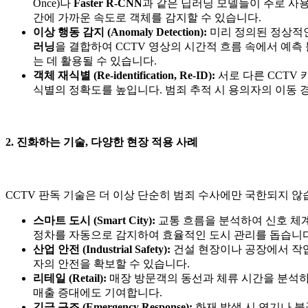
Once)나
Faster R-CNN
과 같은 딥러닝 모델들이 주로 사
간에 가까운 속도로 객체를 감지할 수 있습니다.
이상 행동 감지 (Anomaly Detection):
미리 정의된 정상적인
러닝
을 결합하여 CCTV 영상의 시간적 흐름 속에서 예측
는 데 활용될 수 있습니다.
객체 재식별 (Re-identification, Re-ID):
서로 다른 CCTV
식별의 정확도를 높입니다. 범죄 추적 시 용의자의 이동 
2. 진화하는 기술, 다양한 현장 적용 사례
CCTV 판독 기술은 더 이상 단순히 범죄 수사에만 국한되지 
스마트 도시 (Smart City):
교통 흐름을 분석하여 신호 체계
정차를 자동으로 감지하여 효율적인 도시 관리를 돕습니다
산업 안전 (Industrial Safety):
건설 현장이나 공장에서 작업
자의 안전을 확보할 수 있습니다.
리테일 (Retail):
매장 방문객의 동선과 체류 시간을 분석하
매출 증대에도 기여합니다.
긴급 구조 (Emergency Response):
화재 발생 시 연기나 불