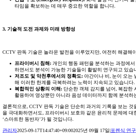
타임을 확보하는 데 매우 중요한 역할을 합니다.
3. 기술적 도전 과제와 미래 방향성
CCTV 판독 기술은 놀라운 발전을 이루었지만, 여전히 해결해
프라이버시 침해:
개인의 행동 패턴을 분석하는 과정에서 
하면서도 분석이 가능한 기술들이 활발히 연구되고 있습
저조도 및 악천후에서의 정확도:
야간이나 비, 눈이 오는
해 이러한 한계를 극복하려는 노력이 지속되고 있습니다.
복합적인 상황의 이해:
단순한 객체 감지를 넘어, 복잡한 
활용하여 영상뿐만 아니라 음성 데이터까지 함께 분석하
결론적으로, CCTV 판독 기술은 단순히 과거의 기록을 보는 
을 극대화하면서도, 프라이버시 보호와 같은 윤리적 문제에 대한 
‘스마트한 동반자’가 될 것입니다.
관리자
2025-09-17T14:47:40+09:00
2025년 09월 17일
|
포렌식 연구