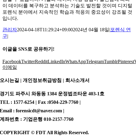
이 데이터를 복구하고 분석하는 기술도 발전할 것이며 디지털
포렌식 분야에서 지속적인 학습과 적응의 중요성이 강조될 것
입니다.
관리자
2024-04-18T11:29:24+09:00
2024년 04월 18일
|
포렌식 연
구
|
이글을 SNS로 공유하기!
Facebook
Twitter
Reddit
LinkedIn
WhatsApp
Telegram
Tumblr
Pinterest
이메일
오시는길 | 개인정보취급방침 |
회사소개서
경기도 파주시 와동동 1384 운정법조타운 403-1호
TEL : 1577-6254 | Fax :0504-229-7760 |
Email : forensicdt@naver.com |
계좌번호 : 기업은행 010-2157-7760
COPYRIGHT © FDT All Rights Reserved.