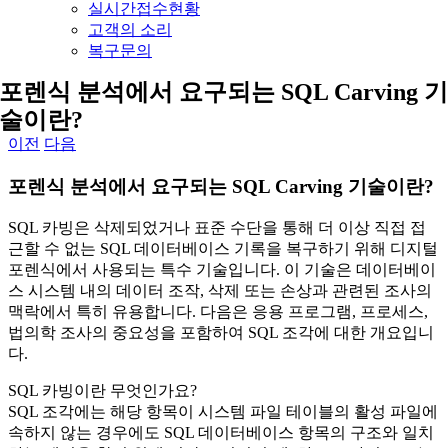
실시간접수현황
고객의 소리
복구문의
포렌식 분석에서 요구되는 SQL Carving 
술이란?
이전
다음
포렌식 분석에서 요구되는 SQL Carving 기술이란?
SQL 카빙은 삭제되었거나 표준 수단을 통해 더 이상 직접 접
근할 수 없는 SQL 데이터베이스 기록을 복구하기 위해 디지털
포렌식에서 사용되는 특수 기술입니다. 이 기술은 데이터베이
스 시스템 내의 데이터 조작, 삭제 또는 손상과 관련된 조사의
맥락에서 특히 유용합니다. 다음은 응용 프로그램, 프로세스,
법의학 조사의 중요성을 포함하여 SQL 조각에 대한 개요입니
다.
SQL 카빙이란 무엇인가요?
SQL 조각에는 해당 항목이 시스템 파일 테이블의 활성 파일에
속하지 않는 경우에도 SQL 데이터베이스 항목의 구조와 일치