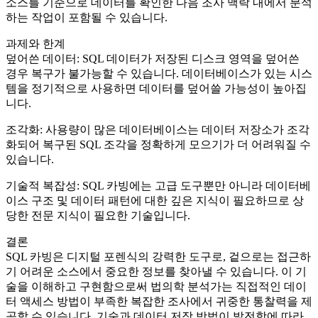
소스를 기준으로 데이터를 확인한 다음 조사 맥락 내에서 분석
하는 작업이 포함될 수 있습니다.
과제와 한계
덮어쓴 데이터: SQL 데이터가 저장된 디스크 영역을 덮어쓴
경우 복구가 불가능할 수 있습니다. 데이터베이스가 있는 시스
템을 정기적으로 사용하면 데이터를 덮어쓸 가능성이 높아집
니다.
조각화: 사용량이 많은 데이터베이스는 데이터 저장소가 조각
화되어 복구된 SQL 조각을 정확하게 모으기가 더 어려워질 수
있습니다.
기술적 복잡성: SQL 카빙에는 고급 도구뿐만 아니라 데이터베
이스 구조 및 데이터 패턴에 대한 깊은 지식이 필요하므로 상
당한 전문 지식이 필요한 기술입니다.
결론
SQL 카빙은 디지털 포렌식의 강력한 도구로, 겉으로는 접근하
기 어려운 소스에서 중요한 정보를 찾아낼 수 있습니다. 이 기
술을 이해하고 구현함으로써 법의학 분석가는 직접적인 데이
터 액세스 방법이 부족한 복잡한 조사에서 귀중한 통찰력을 제
공할 수 있습니다. 기술과 데이터 저장 방법이 발전함에 따라