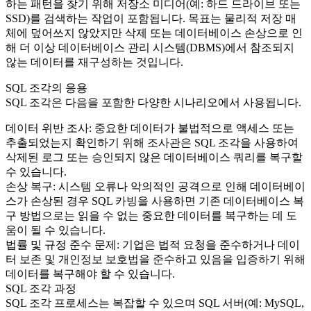
하는 패턴을 찾기 위해 저장소 미디어(예: 하드 드라이브 또는
SSD)를 검색하는 작업이 포함됩니다. 목표는 물리적 저장 매
체에 덮어쓰지 않았지만 삭제 또는 데이터베이스 손상으로 인
해 더 이상 데이터베이스 관리 시스템(DBMS)에서 참조되지
않는 데이터를 재구성하는 것입니다.
SQL 조각의 응용
SQL 조각은 다음을 포함한 다양한 시나리오에서 사용됩니다.
데이터 위반 조사: 중요한 데이터가 불법적으로 액세스 또는
추출되었는지 확인하기 위해 조사관은 SQL 조각을 사용하여
삭제된 로그 또는 승인되지 않은 데이터베이스 쿼리를 복구할
수 있습니다.
손상 복구: 시스템 오류나 악의적인 공격으로 인해 데이터베이
스가 손상된 경우 SQL 카빙을 사용하면 기존 데이터베이스 복
구 방법으로는 읽을 수 없는 중요한 데이터를 복구하는 데 도
움이 될 수 있습니다.
법률 및 규정 준수 문제: 기업은 법적 요청을 준수하거나 데이
터 보존 및 개인정보 보호법을 준수하고 있음을 입증하기 위해
데이터를 복구해야 할 수 있습니다.
SQL 조각 과정
SQL 조각 프로세스는 복잡할 수 있으며 SQL 서버(예: MySQL,