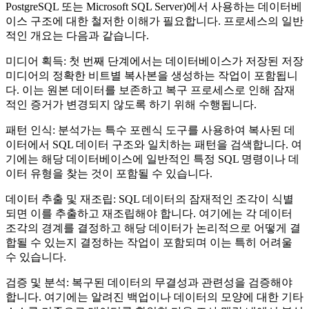
PostgreSQL 또는 Microsoft SQL Server)에서 사용하는 데이터베
이스 구조에 대한 철저한 이해가 필요합니다. 프로세스의 일반
적인 개요는 다음과 같습니다.
미디어 획득: 첫 번째 단계에서는 데이터베이스가 저장된 저장
미디어의 정확한 비트별 복사본을 생성하는 작업이 포함됩니
다. 이는 원본 데이터를 보존하고 복구 프로세스로 인해 잠재
적인 증거가 변경되지 않도록 하기 위해 수행됩니다.
패턴 인식: 분석가는 특수 포렌식 도구를 사용하여 복사된 데
이터에서 SQL 데이터 구조와 일치하는 패턴을 검색합니다. 여
기에는 해당 데이터베이스에 일반적인 특정 SQL 명령이나 데
이터 유형을 찾는 것이 포함될 수 있습니다.
데이터 추출 및 재조립: SQL 데이터의 잠재적인 조각이 식별
되면 이를 추출하고 재조립해야 합니다. 여기에는 각 데이터
조각의 경계를 결정하고 해당 데이터가 논리적으로 어떻게 결
합될 수 있는지 결정하는 작업이 포함되며 이는 특히 어려울
수 있습니다.
검증 및 분석: 복구된 데이터의 무결성과 관련성을 검증해야
합니다. 여기에는 알려진 백업이나 데이터의 모양에 대한 기타