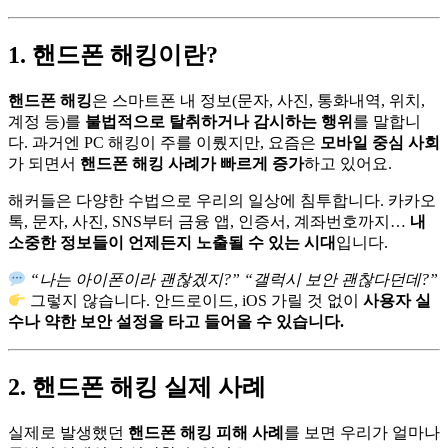
1. 핸드폰 해킹이란?
핸드폰 해킹
은 스마트폰 내 정보(문자, 사진, 통화내역, 위치,
계정 등)를
불법적으로 탈취하거나 감시하는 행위
를 말합니
다. 과거엔 PC 해킹이 주를 이뤘지만, 요즘은
모바일 중심 사회
가 되면서
핸드폰 해킹 사례가 빠르게 증가
하고 있어요.
해커들은 다양한 수법으로 우리의 일상에 침투합니다. 카카오
톡, 문자, 사진, SNS부터 금융 앱, 인증서, 계좌번호까지…
내
소중한 정보들이 언제든지 노출될 수 있는 시대
입니다.
“나는 아이폰이라 괜찮겠지?” “갤럭시 보안 괜찮다던데?”
그렇지 않습니다. 안드로이드, iOS 가릴 것 없이
사용자 실
수나 약한 보안 설정을 타고 들어올 수 있습니다.
2. 핸드폰 해킹 실제 사례
실제로 발생했던
핸드폰 해킹 피해 사례
를 보면 우리가 얼마나