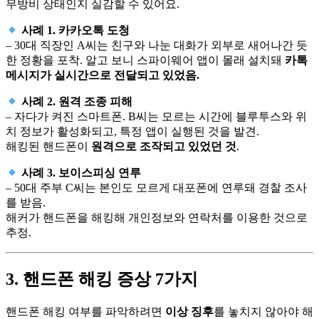
무방비 상태인지 실감할 수 있어요.
사례 1. 카카오톡 도청
– 30대 직장인 A씨는 친구와 나눈 대화가 외부로 새어나간 듯
한 정황을 포착. 알고 보니 스파이웨어 앱이 몰래 설치돼
카톡
메시지가 실시간으로 전달되고 있었음.
사례 2. 원격 조종 피해
– 자다가 켜진 스마트폰. B씨는 모르는 시간에 블루투스와 위
치 정보가 활성화되고, 특정 앱이 실행된 것을 발견.
해킹된 핸드폰이
원격으로 조작되고 있었던 것
.
사례 3. 보이스피싱 연루
– 50대 주부 C씨는 본인도 모르게 대포폰에 연루돼 경찰 조사
를 받음.
해커가 핸드폰을 해킹해 개인정보와 연락처를 이용한 것으로
추정.
3. 핸드폰 해킹 증상 7가지
핸드폰 해킹 여부를 파악하려면
이상 징후
를 놓치지 않아야 해