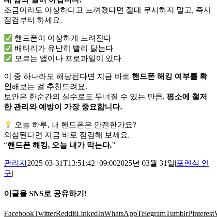
조금이라도 이상하다고 느껴졌다면 절대 무시하지 말고, 즉시
점검부터 하세요.
핸드폰이 이상하게 느려진다
배터리가 유난히 빨리 닳는다
모르는 앱이나 프로파일이 있다
이 중 하나라도 해당된다면 지금 바로
핸드폰 해킹 여부를 확
인
해보는 걸 추천드려요.
보안은 한순간의 실수로도 무너질 수 있는 만큼,
평소에 철저
한 관리와 예방이 가장 중요합니다.
오늘 하루, 내 핸드폰은 안전한가요?
의심된다면 지금 바로 점검해 보세요.
“
핸드폰 해킹, 오늘 내가 막는다.
”
관리자
2025-03-31T13:51:42+09:00
2025년 03월 31일
|
포렌식 연
구
|
이글을 SNS로 공유하기!
Facebook
Twitter
Reddit
LinkedIn
WhatsApp
Telegram
Tumblr
Pinterest