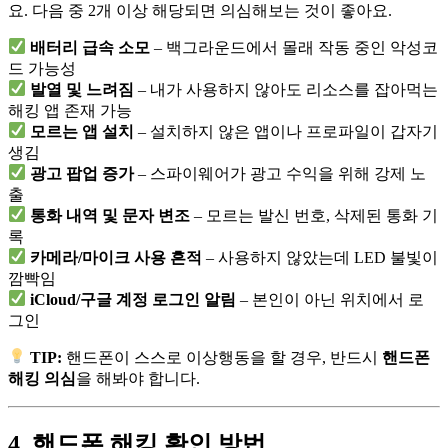
요. 다음 중 2개 이상 해당되면 의심해보는 것이 좋아요.
배터리 급속 소모
– 백그라운드에서 몰래 작동 중인 악성코
드 가능성
발열 및 느려짐
– 내가 사용하지 않아도 리소스를 잡아먹는
해킹 앱 존재 가능
모르는 앱 설치
– 설치하지 않은 앱이나 프로파일이 갑자기
생김
광고 팝업 증가
– 스파이웨어가 광고 수익을 위해 강제 노
출
통화 내역 및 문자 변조
– 모르는 발신 번호, 삭제된 통화 기
록
카메라/마이크 사용 흔적
– 사용하지 않았는데 LED 불빛이
깜빡임
iCloud/구글 계정 로그인 알림
– 본인이 아닌 위치에서 로
그인
TIP:
핸드폰이 스스로 이상행동을 할 경우, 반드시
핸드폰
해킹 의심
을 해봐야 합니다.
4. 핸드폰 해킹 확인 방법