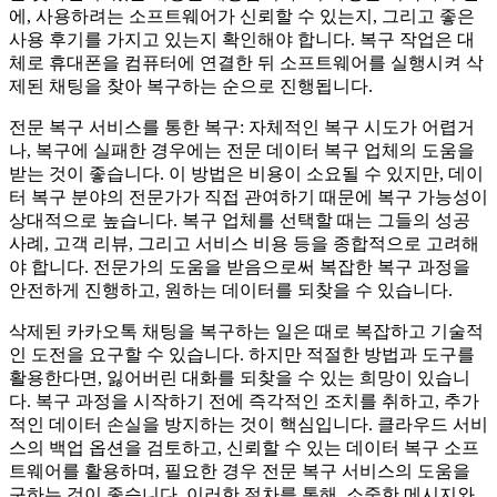
에, 사용하려는 소프트웨어가 신뢰할 수 있는지, 그리고 좋은
사용 후기를 가지고 있는지 확인해야 합니다. 복구 작업은 대
체로 휴대폰을 컴퓨터에 연결한 뒤 소프트웨어를 실행시켜 삭
제된 채팅을 찾아 복구하는 순으로 진행됩니다.
전문 복구 서비스를 통한 복구: 자체적인 복구 시도가 어렵거
나, 복구에 실패한 경우에는 전문 데이터 복구 업체의 도움을
받는 것이 좋습니다. 이 방법은 비용이 소요될 수 있지만, 데이
터 복구 분야의 전문가가 직접 관여하기 때문에 복구 가능성이
상대적으로 높습니다. 복구 업체를 선택할 때는 그들의 성공
사례, 고객 리뷰, 그리고 서비스 비용 등을 종합적으로 고려해
야 합니다. 전문가의 도움을 받음으로써 복잡한 복구 과정을
안전하게 진행하고, 원하는 데이터를 되찾을 수 있습니다.
삭제된 카카오톡 채팅을 복구하는 일은 때로 복잡하고 기술적
인 도전을 요구할 수 있습니다. 하지만 적절한 방법과 도구를
활용한다면, 잃어버린 대화를 되찾을 수 있는 희망이 있습니
다. 복구 과정을 시작하기 전에 즉각적인 조치를 취하고, 추가
적인 데이터 손실을 방지하는 것이 핵심입니다. 클라우드 서비
스의 백업 옵션을 검토하고, 신뢰할 수 있는 데이터 복구 소프
트웨어를 활용하며, 필요한 경우 전문 복구 서비스의 도움을
구하는 것이 좋습니다. 이러한 절차를 통해, 소중한 메시지와