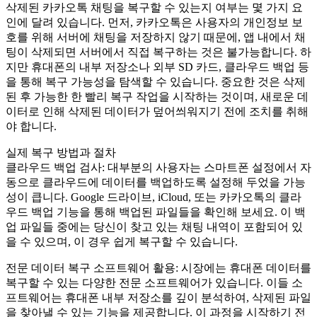
삭제된 카카오톡 채팅을 복구할 수 있는지 여부는 몇 가지 요
인에 달려 있습니다. 먼저, 카카오톡은 사용자의 개인정보 보
호를 위해 서버에 채팅을 저장하지 않기 때문에, 앱 내에서 채
팅이 삭제되면 서버에서 직접 복구하는 것은 불가능합니다. 하
지만 휴대폰의 내부 저장소나 외부 SD 카드, 클라우드 백업 등
을 통해 복구 가능성을 탐색할 수 있습니다. 중요한 것은 삭제
된 후 가능한 한 빨리 복구 작업을 시작하는 것이며, 새로운 데
이터로 인해 삭제된 데이터가 덮어씌워지기 전에 조치를 취해
야 합니다.
실제 복구 방법과 절차
클라우드 백업 검사: 대부분의 사용자는 스마트폰 설정에서 자
동으로 클라우드에 데이터를 백업하도록 설정해 두었을 가능
성이 큽니다. Google 드라이브, iCloud, 또는 카카오톡의 클라
우드 백업 기능을 통해 백업된 파일들을 확인해 보세요. 이 백
업 파일들 중에는 당신이 찾고 있는 채팅 내역이 포함되어 있
을 수 있으며, 이 경우 쉽게 복구할 수 있습니다.
전문 데이터 복구 소프트웨어 활용: 시장에는 휴대폰 데이터를
복구할 수 있는 다양한 전문 소프트웨어가 있습니다. 이들 소
프트웨어는 휴대폰 내부 저장소를 깊이 분석하여, 삭제된 파일
을 찾아낼 수 있는 기능을 제공합니다. 이 과정을 시작하기 전