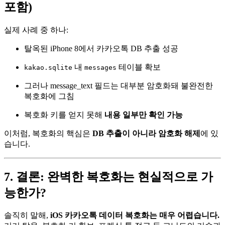
포함)
실제 사례 중 하나:
탈옥된 iPhone 8에서 카카오톡 DB 추출 성공
내
테이블 확보
kakao.sqlite
messages
그러나 message_text 필드는 대부분 암호화돼 불완전한
복호화에 그침
복호화 키를 얻지 못해
내용 일부만 확인 가능
이처럼, 복호화의 핵심은
DB 추출이 아니라 암호화 해제
에 있
습니다.
7. 결론: 완벽한 복호화는 현실적으로 가
능한가?
솔직히 말해,
iOS 카카오톡 데이터 복호화는 매우 어렵습니다.