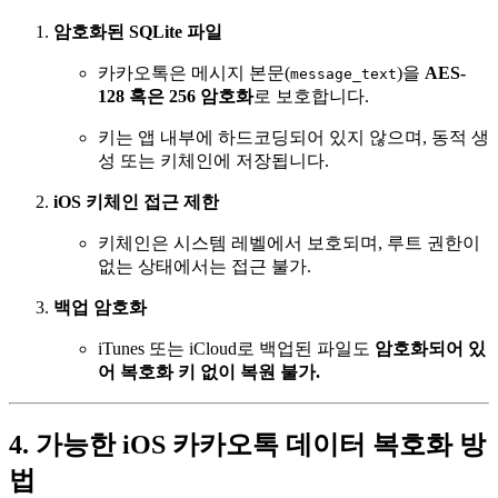
암호화된 SQLite 파일
카카오톡은 메시지 본문(
)을
AES-
message_text
128 혹은 256 암호화
로 보호합니다.
키는 앱 내부에 하드코딩되어 있지 않으며, 동적 생
성 또는 키체인에 저장됩니다.
iOS 키체인 접근 제한
키체인은 시스템 레벨에서 보호되며, 루트 권한이
없는 상태에서는 접근 불가.
백업 암호화
iTunes 또는 iCloud로 백업된 파일도
암호화되어 있
어 복호화 키 없이 복원 불가.
4. 가능한 iOS 카카오톡 데이터 복호화 방
법