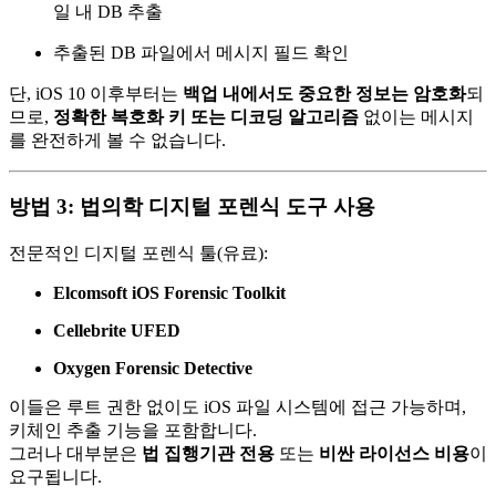
일 내 DB 추출
추출된 DB 파일에서 메시지 필드 확인
단, iOS 10 이후부터는
백업 내에서도 중요한 정보는 암호화
되
므로,
정확한 복호화 키 또는 디코딩 알고리즘
없이는 메시지
를 완전하게 볼 수 없습니다.
방법 3: 법의학 디지털 포렌식 도구 사용
전문적인 디지털 포렌식 툴(유료):
Elcomsoft iOS Forensic Toolkit
Cellebrite UFED
Oxygen Forensic Detective
이들은 루트 권한 없이도 iOS 파일 시스템에 접근 가능하며,
키체인 추출 기능을 포함합니다.
그러나 대부분은
법 집행기관 전용
또는
비싼 라이선스 비용
이
요구됩니다.