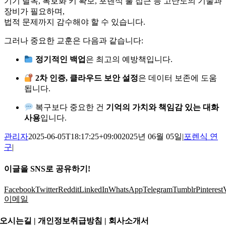
기기 탈옥, 복호화 키 확보, 포렌식 툴 접근 등 고난도의 기술과
장비가 필요하며,
법적 문제까지 감수해야 할 수 있습니다.
그러나 중요한 교훈은 다음과 같습니다:
정기적인 백업
은 최고의 예방책입니다.
2차 인증, 클라우드 보안 설정
은 데이터 보존에 도움
됩니다.
복구보다 중요한 건
기억의 가치와 책임감 있는 대화
사용
입니다.
관리자
2025-06-05T18:17:25+09:00
2025년 06월 05일
|
포렌식 연
구
|
이글을 SNS로 공유하기!
Facebook
Twitter
Reddit
LinkedIn
WhatsApp
Telegram
Tumblr
Pinterest
이메일
오시는길 | 개인정보취급방침 |
회사소개서