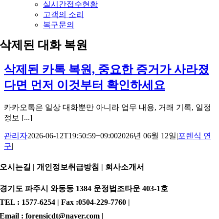
실시간접수현황
고객의 소리
복구문의
삭제된 대화 복원
삭제된 카톡 복원, 중요한 증거가 사라졌
다면 먼저 이것부터 확인하세요
카카오톡은 일상 대화뿐만 아니라 업무 내용, 거래 기록, 일정
정보 [...]
관리자
2026-06-12T19:50:59+09:00
2026년 06월 12일
|
포렌식 연
구
|
오시는길 | 개인정보취급방침 |
회사소개서
경기도 파주시 와동동 1384 운정법조타운 403-1호
TEL : 1577-6254 | Fax :0504-229-7760 |
Email : forensicdt@naver.com |