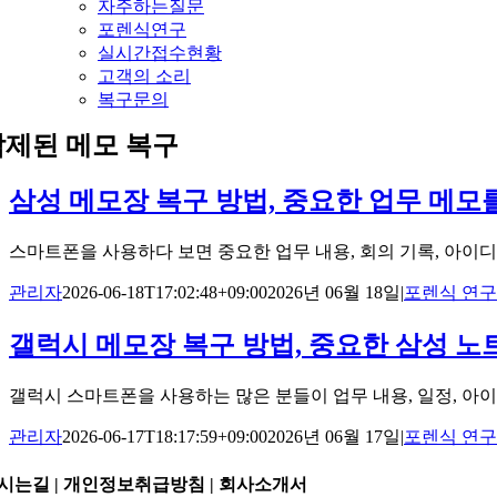
자주하는질문
포렌식연구
실시간접수현황
고객의 소리
복구문의
삭제된 메모 복구
삼성 메모장 복구 방법, 중요한 업무 메
스마트폰을 사용하다 보면 중요한 업무 내용, 회의 기록, 아이디어, 
관리자
2026-06-18T17:02:48+09:00
2026년 06월 18일
|
포렌식 연구
갤럭시 메모장 복구 방법, 중요한 삼성 
갤럭시 스마트폰을 사용하는 많은 분들이 업무 내용, 일정, 아이디어,
관리자
2026-06-17T18:17:59+09:00
2026년 06월 17일
|
포렌식 연구
시는길 | 개인정보취급방침 |
회사소개서