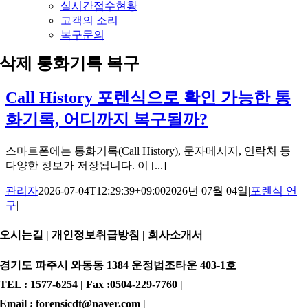
실시간접수현황
고객의 소리
복구문의
삭제 통화기록 복구
Call History 포렌식으로 확인 가능한 통
화기록, 어디까지 복구될까?
스마트폰에는 통화기록(Call History), 문자메시지, 연락처 등
다양한 정보가 저장됩니다. 이 [...]
관리자
2026-07-04T12:29:39+09:00
2026년 07월 04일
|
포렌식 연
구
|
오시는길 | 개인정보취급방침 |
회사소개서
경기도 파주시 와동동 1384 운정법조타운 403-1호
TEL : 1577-6254 | Fax :0504-229-7760 |
Email : forensicdt@naver.com |