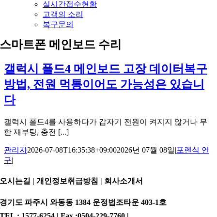
실시간접수현황
고객의 소리
복구문의
스마트폰 메인보드 수리
갤럭시 폴드4 메인보드 고장 데이터복구
방법, 전원 먹통이어도 가능성은 있습니
다
갤럭시 폴드4를 사용하다가 갑자기 전원이 켜지지 않거나 무
한 재부팅, 충전 [...]
관리자
2026-07-08T16:35:38+09:00
2026년 07월 08일
|
포렌식 연
구
|
오시는길 | 개인정보취급방침 |
회사소개서
경기도 파주시 와동동 1384 운정법조타운 403-1호
TEL : 1577-6254 | Fax :0504-229-7760 |